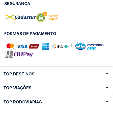
SEGURANÇA
FORMAS DE PAGAMENTO
TOP DESTINOS
Ônibus Rio de Janeiro
TOP VIAÇÕES
Ônibus São Paulo
Passagens Cometa
Ônibus Brasília
TOP RODOVIÁRIAS
Passagens Gontijo
Ônibus Campinas
Rodoviária São Paulo - Tietê