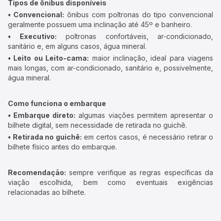
Tipos de ônibus disponíveis
• Convencional:
ônibus com poltronas do tipo convencional
geralmente possuem uma inclinação até 45º e banheiro.
• Executivo:
poltronas confortáveis, ar-condicionado,
sanitário e, em alguns casos, água mineral.
• Leito ou Leito-cama:
maior inclinação, ideal para viagens
mais longas, com ar-condicionado, sanitário e, possivelmente,
água mineral.
Como funciona o embarque
• Embarque direto:
algumas viações permitem apresentar o
bilhete digital, sem necessidade de retirada no guichê.
• Retirada no guichê:
em certos casos, é necessário retirar o
bilhete físico antes do embarque.
Recomendação:
sempre verifique as regras específicas da
viação escolhida, bem como eventuais exigências
relacionadas ao bilhete.