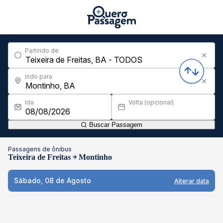
Partindo de
Indo para
Ida
Volta (opcional)
Buscar Passagem
Passagens de ônibus
Teixeira de Freitas
Montinho
Sábado, 08 de Agosto
Alterar data