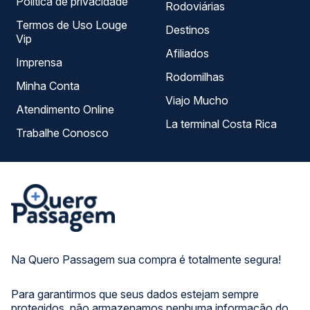
Política de privacidade
Rodoviárias
Termos de Uso Louge
Destinos
Vip
Afiliados
Imprensa
Rodomilhas
Minha Conta
Viajo Mucho
Atendimento Online
La terminal Costa Rica
Trabalhe Conosco
Na Quero Passagem sua compra é totalmente segura!
Para garantirmos que seus dados estejam sempre
protegidos, não armazenamos nenhuma informação do