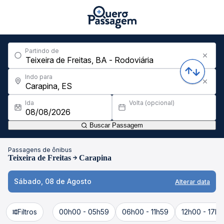
Partindo de
Indo para
Ida
Volta (opcional)
Buscar Passagem
Passagens de ônibus
Teixeira de Freitas
Carapina
Sábado, 08 de Agosto
Alterar data
Filtros
00h00 - 05h59
06h00 - 11h59
12h00 - 17h5