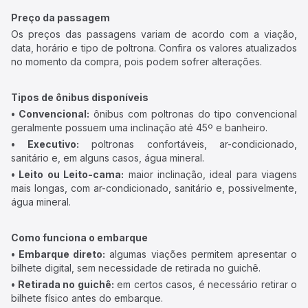
Preço da passagem
Os preços das passagens variam de acordo com a viação,
data, horário e tipo de poltrona. Confira os valores atualizados
no momento da compra, pois podem sofrer alterações.
Tipos de ônibus disponíveis
• Convencional:
ônibus com poltronas do tipo convencional
geralmente possuem uma inclinação até 45º e banheiro.
• Executivo:
poltronas confortáveis, ar-condicionado,
sanitário e, em alguns casos, água mineral.
• Leito ou Leito-cama:
maior inclinação, ideal para viagens
mais longas, com ar-condicionado, sanitário e, possivelmente,
água mineral.
Como funciona o embarque
• Embarque direto:
algumas viações permitem apresentar o
bilhete digital, sem necessidade de retirada no guichê.
• Retirada no guichê:
em certos casos, é necessário retirar o
bilhete físico antes do embarque.