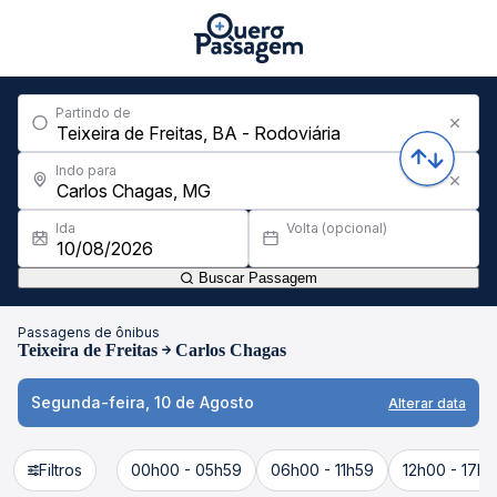
Partindo de
Indo para
Ida
Volta (opcional)
Buscar Passagem
Passagens de ônibus
Teixeira de Freitas
Carlos Chagas
Segunda-feira, 10 de Agosto
Alterar data
Filtros
00h00 - 05h59
06h00 - 11h59
12h00 - 17h5