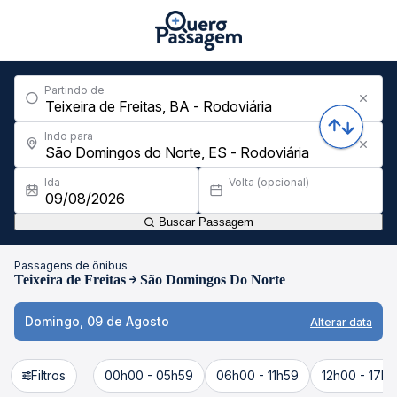
Partindo de
Indo para
Ida
Volta (opcional)
Buscar Passagem
Passagens de ônibus
Teixeira de Freitas
São Domingos Do Norte
Domingo, 09 de Agosto
Alterar data
Filtros
00h00 - 05h59
06h00 - 11h59
12h00 - 17h5