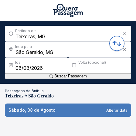
Partindo de
Indo para
Ida
Volta (opcional)
Buscar Passagem
Passagens de ônibus
Teixeiras
São Geraldo
Sábado, 08 de Agosto
Alterar data