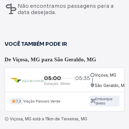
Não encontramos passagens para a
data desejada.
VOCÊ TAMBÉM PODE IR
De Viçosa, MG para São Geraldo, MG
Viçosa, MG
05:00
05:35
Duração:
35min
São Geraldo, MG
Embarque
7,3
Viação Pássaro Verde
direto
Viçosa, MG está a 11km de Teixeiras, MG