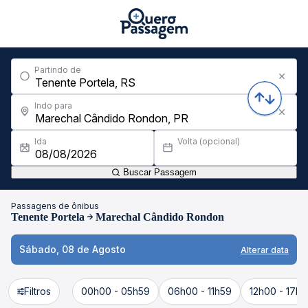
Partindo de
Indo para
Ida
Volta (opcional)
Buscar Passagem
Passagens de ônibus
Tenente Portela
Marechal Cândido Rondon
Sábado, 08 de Agosto
Alterar data
Filtros
00h00 - 05h59
06h00 - 11h59
12h00 - 17h5