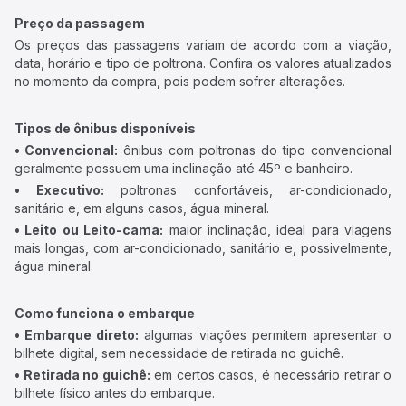
Preço da passagem
Os preços das passagens variam de acordo com a viação,
data, horário e tipo de poltrona. Confira os valores atualizados
no momento da compra, pois podem sofrer alterações.
Tipos de ônibus disponíveis
• Convencional:
ônibus com poltronas do tipo convencional
geralmente possuem uma inclinação até 45º e banheiro.
• Executivo:
poltronas confortáveis, ar-condicionado,
sanitário e, em alguns casos, água mineral.
• Leito ou Leito-cama:
maior inclinação, ideal para viagens
mais longas, com ar-condicionado, sanitário e, possivelmente,
água mineral.
Como funciona o embarque
• Embarque direto:
algumas viações permitem apresentar o
bilhete digital, sem necessidade de retirada no guichê.
• Retirada no guichê:
em certos casos, é necessário retirar o
bilhete físico antes do embarque.