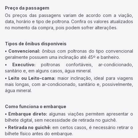
Preço da passagem
Os preços das passagens variam de acordo com a viação,
data, horário e tipo de poltrona. Confira os valores atualizados
no momento da compra, pois podem sofrer alterações.
Tipos de ônibus disponíveis
• Convencional:
ônibus com poltronas do tipo convencional
geralmente possuem uma inclinação até 45º e banheiro.
• Executivo:
poltronas confortáveis, ar-condicionado,
sanitário e, em alguns casos, água mineral.
• Leito ou Leito-cama:
maior inclinação, ideal para viagens
mais longas, com ar-condicionado, sanitário e, possivelmente,
água mineral.
Como funciona o embarque
• Embarque direto:
algumas viações permitem apresentar o
bilhete digital, sem necessidade de retirada no guichê.
• Retirada no guichê:
em certos casos, é necessário retirar o
bilhete físico antes do embarque.