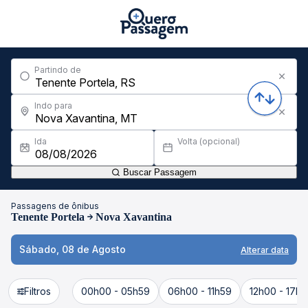
Partindo de
Indo para
Ida
Volta (opcional)
Buscar Passagem
Passagens de ônibus
Tenente Portela
Nova Xavantina
Sábado, 08 de Agosto
Alterar data
Filtros
00h00 - 05h59
06h00 - 11h59
12h00 - 17h5