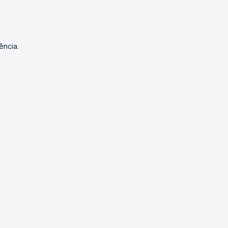
ência.