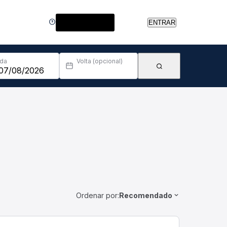
Central de Ajuda
ENTRAR
Ida
Volta (opcional)
Ordenar por:
Recomendado