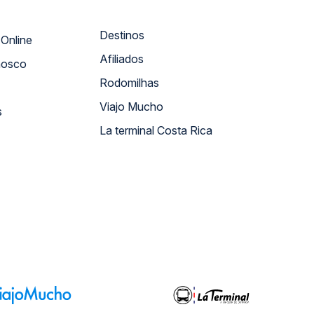
Destinos
Atendimento Online
Afiliados
nosco
Rodomilhas
Viajo Mucho
s
La terminal Costa Rica