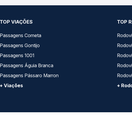
TOP VIAÇÕES
TOP R
Passagens Cometa
Rodovi
Passagens Gontijo
Rodovi
Passagens 1001
Rodoviá
Passagens Águia Branca
Rodoviá
Passagens Pássaro Marron
Rodovi
+ Viações
+ Rodo