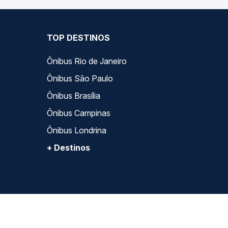
TOP DESTINOS
Ônibus Rio de Janeiro
Ônibus São Paulo
Ônibus Brasília
Ônibus Campinas
Ônibus Londrina
+ Destinos