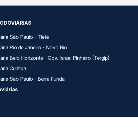
ODOVIÁRIAS
ária São Paulo - Tietê
ária Rio de Janeiro - Novo Rio
ria Belo Horizonte - Gov. Israel Pinheiro (Tergip)
ria Curitiba
ária São Paulo - Barra Funda
viárias