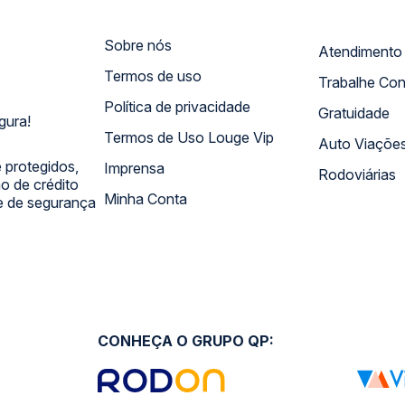
Sobre nós
Termos de uso
Trabalhe Co
Política de privacidade
Gratuidade
gura!
Termos de Uso Louge Vip
Auto Viaçõe
 protegidos,
Imprensa
Rodoviárias
 de crédito
Minha Conta
 e de segurança
CONHEÇA O GRUPO QP: