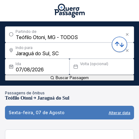
Partindo de
Indo para
Ida
Volta (opcional)
Buscar Passagem
Passagens de ônibus
Teófilo Otoni
Jaraguá do Sul
Sexta-feira, 07 de Agosto
Alterar data