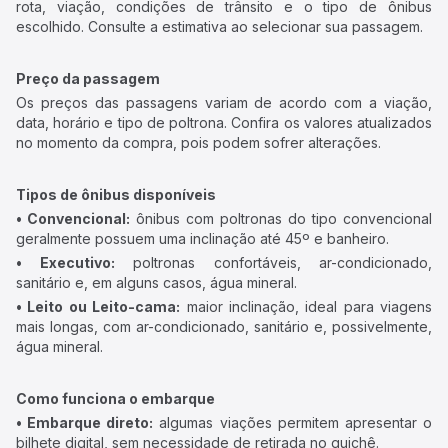
rota, viação, condições de trânsito e o tipo de ônibus
escolhido. Consulte a estimativa ao selecionar sua passagem.
Preço da passagem
Os preços das passagens variam de acordo com a viação,
data, horário e tipo de poltrona. Confira os valores atualizados
no momento da compra, pois podem sofrer alterações.
Tipos de ônibus disponíveis
• Convencional:
ônibus com poltronas do tipo convencional
geralmente possuem uma inclinação até 45º e banheiro.
• Executivo:
poltronas confortáveis, ar-condicionado,
sanitário e, em alguns casos, água mineral.
• Leito ou Leito-cama:
maior inclinação, ideal para viagens
mais longas, com ar-condicionado, sanitário e, possivelmente,
água mineral.
Como funciona o embarque
• Embarque direto:
algumas viações permitem apresentar o
bilhete digital, sem necessidade de retirada no guichê.