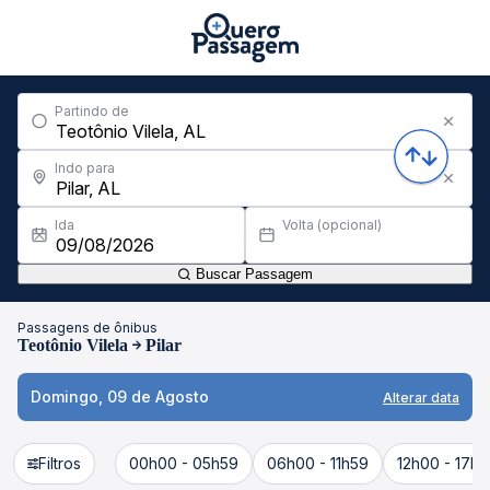
Partindo de
Indo para
Ida
Volta (opcional)
Buscar Passagem
Passagens de ônibus
Teotônio Vilela
Pilar
Domingo, 09 de Agosto
Alterar data
Filtros
00h00 - 05h59
06h00 - 11h59
12h00 - 17h5