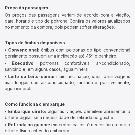
Preço da passagem
Os preços das passagens variam de acordo com a viação,
data, horário e tipo de poltrona. Confira os valores atualizados
no momento da compra, pois podem sofrer alterações.
Tipos de ônibus disponíveis
• Convencional:
ônibus com poltronas do tipo convencional
geralmente possuem uma inclinação até 45º e banheiro.
• Executivo:
poltronas confortáveis, ar-condicionado,
sanitário e, em alguns casos, água mineral.
• Leito ou Leito-cama:
maior inclinação, ideal para viagens
mais longas, com ar-condicionado, sanitário e, possivelmente,
água mineral.
Como funciona o embarque
• Embarque direto:
algumas viações permitem apresentar o
bilhete digital, sem necessidade de retirada no guichê.
• Retirada no guichê:
em certos casos, é necessário retirar o
bilhete físico antes do embarque.