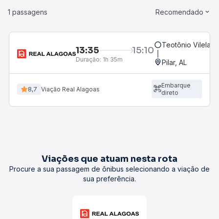
1 passagens
Recomendado
Teotônio Vilela, 
13:35
15:10
Duração:
1h 35m
Pilar, AL
Embarque
8,7
Viação Real Alagoas
direto
Viações que atuam nesta rota
Procure a sua passagem de ônibus selecionando a viação de
sua preferência.