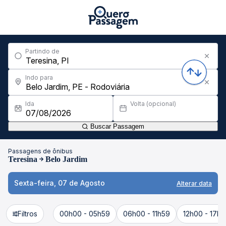
Partindo de
Indo para
Ida
Volta (opcional)
Buscar Passagem
Passagens de ônibus
Teresina
Belo Jardim
Sexta-feira, 07 de Agosto
Alterar data
Filtros
00h00 - 05h59
06h00 - 11h59
12h00 - 17h5