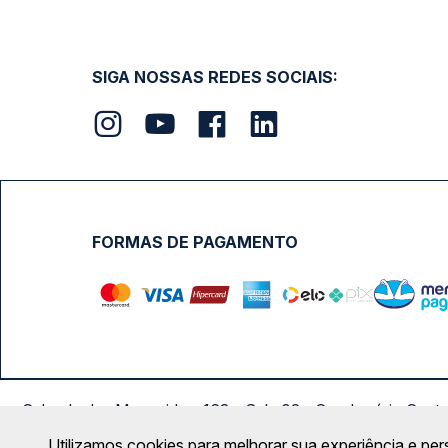
SIGA NOSSAS REDES SOCIAIS:
FORMAS DE PAGAMENTO
Calçada das Margaridas, 163 - Sala 02 - Condomínio Cent
Utilizamos cookies para melhorar sua experiência e per