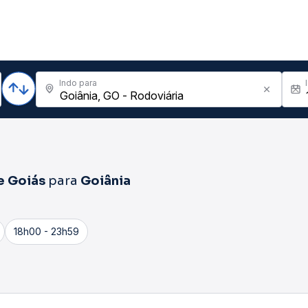
Indo para
e Goiás
para
Goiânia
18h00 - 23h59