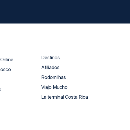
Destinos
Atendimento Online
Afiliados
nosco
Rodomilhas
Viajo Mucho
s
La terminal Costa Rica