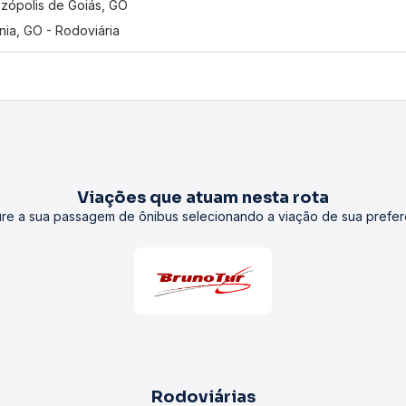
zópolis de Goiás, GO
nia, GO - Rodoviária
Viações que atuam nesta rota
re a sua passagem de ônibus selecionando a viação de sua prefer
Rodoviárias