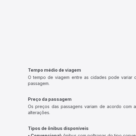
Tempo médio de viagem
O tempo de viagem entre as cidades pode variar con
passagem.
Preço da passagem
Os preços das passagens variam de acordo com a v
alterações.
Tipos de ônibus disponíveis
• Convencional:
ônibus com poltronas do tipo conve