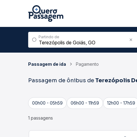
Partindo de
Passagem de ida
Pagamento
Passagem de ônibus de
Terezópolis D
00h00 - 05h59
06h00 - 11h59
12h00 - 17h59
1 passagens