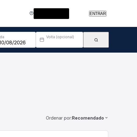
Central de Ajuda
ENTRAR
Ida
Volta (opcional)
Ordenar por:
Recomendado