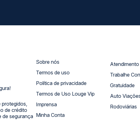
Sobre nós
Termos de uso
Trabalhe Co
Política de privacidade
Gratuidade
gura!
Termos de Uso Louge Vip
Auto Viaçõe
 protegidos,
Imprensa
Rodoviárias
 de crédito
Minha Conta
 e de segurança