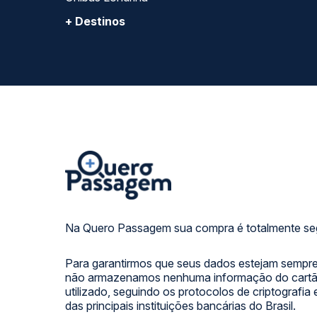
+ Destinos
Na Quero Passagem sua compra é totalmente se
Para garantirmos que seus dados estejam sempre
não armazenamos nenhuma informação do cartão
utilizado, seguindo os protocolos de criptografia
das principais instituições bancárias do Brasil.