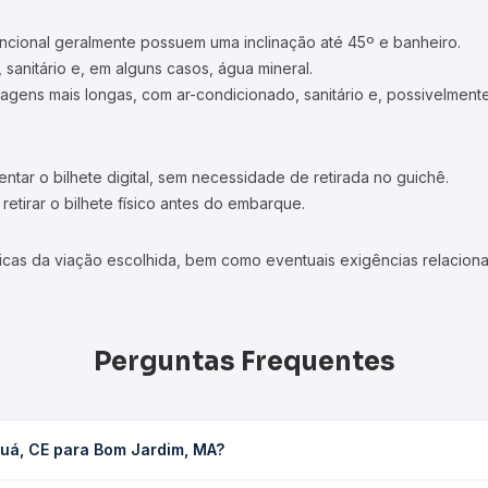
ncional geralmente possuem uma inclinação até 45º e banheiro.
 sanitário e, em alguns casos, água mineral.
viagens mais longas, com ar-condicionado, sanitário e, possivelmente
tar o bilhete digital, sem necessidade de retirada no guichê.
etirar o bilhete físico antes do embarque.
icas da viação escolhida, bem como eventuais exigências relaciona
Perguntas Frequentes
guá, CE para Bom Jardim, MA?