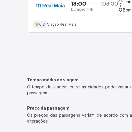
Tian
13:00
03:00
Duração:
14h
Bom 
6,3
Viação Real Maia
Tempo médio de viagem
O tempo de viagem entre as cidades pode variar con
passagem.
Preço da passagem
Os preços das passagens variam de acordo com a v
alterações.