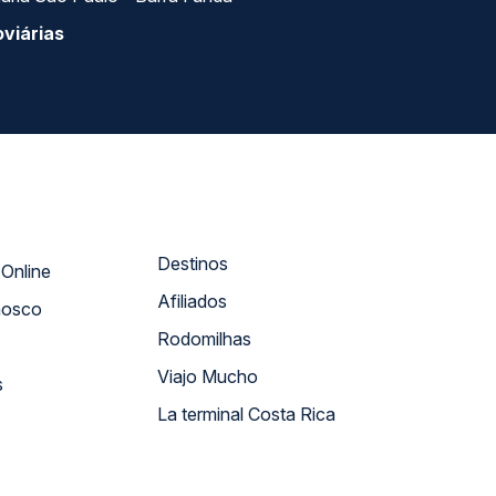
viárias
Destinos
Atendimento Online
Afiliados
nosco
Rodomilhas
Viajo Mucho
s
La terminal Costa Rica