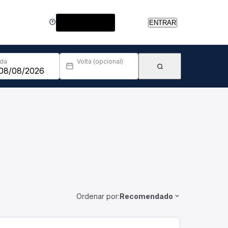
Central de Ajuda
ENTRAR
Ida
Volta (opcional)
Ordenar por:
Recomendado