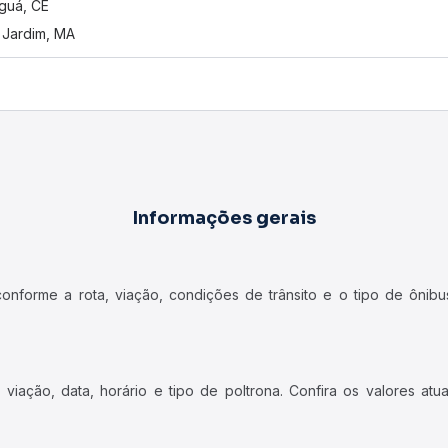
guá, CE
Jardim, MA
Informações gerais
forme a rota, viação, condições de trânsito e o tipo de ônibus
iação, data, horário e tipo de poltrona. Confira os valores at