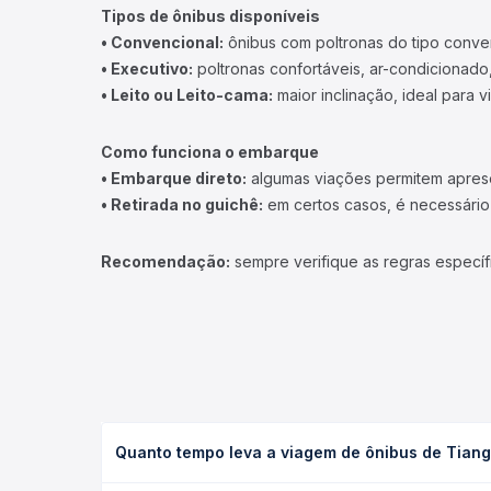
Tipos de ônibus disponíveis
• Convencional:
ônibus com poltronas do tipo conve
• Executivo:
poltronas confortáveis, ar-condicionado,
• Leito ou Leito-cama:
maior inclinação, ideal para 
Como funciona o embarque
• Embarque direto:
algumas viações permitem apresen
• Retirada no guichê:
em certos casos, é necessário r
Recomendação:
sempre verifique as regras específ
Quanto tempo leva a viagem de ônibus de Tian