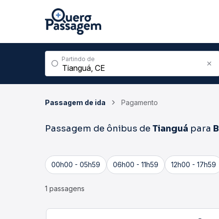
Partindo de
Passagem de ida
Pagamento
Passagem de ônibus de
Tianguá
para
B
00h00 - 05h59
06h00 - 11h59
12h00 - 17h59
1 passagens