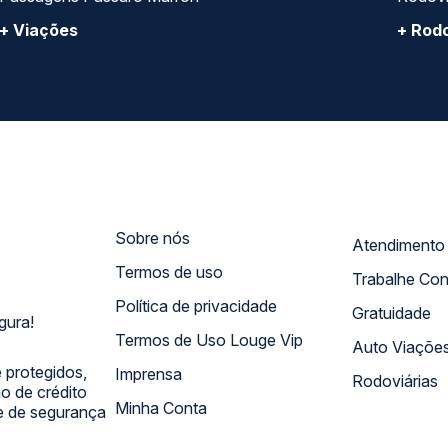
+ Viações
+ Rodo
Sobre nós
Termos de uso
Trabalhe Co
Política de privacidade
Gratuidade
gura!
Termos de Uso Louge Vip
Auto Viaçõe
 protegidos,
Imprensa
Rodoviárias
 de crédito
Minha Conta
 e de segurança