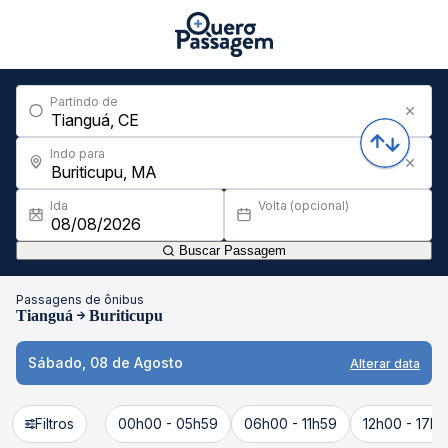
Partindo de
Indo para
Ida
Volta (opcional)
Buscar Passagem
Passagens de ônibus
Tianguá
Buriticupu
Sábado, 08 de Agosto
Alterar data
Filtros
00h00 - 05h59
06h00 - 11h59
12h00 - 17h5