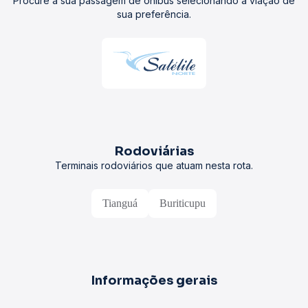
Procure a sua passagem de ônibus selecionando a viação de
sua preferência.
Rodoviárias
Terminais rodoviários que atuam nesta rota.
Tianguá
Buriticupu
Informações gerais