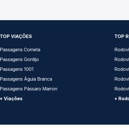
TOP VIAÇÕES
TOP R
Passagens Cometa
Rodovi
Passagens Gontijo
Rodovi
Passagens 1001
Rodoviá
Passagens Águia Branca
Rodoviá
Passagens Pássaro Marron
Rodovi
+ Viações
+ Rodo