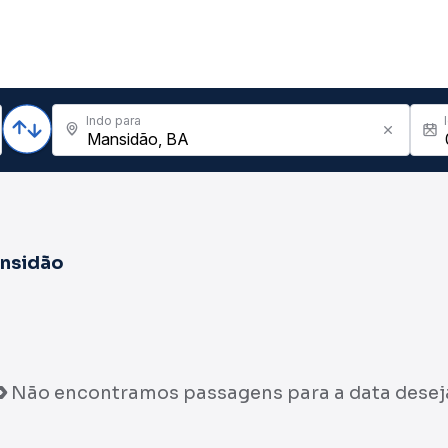
Indo para
nsidão
Não encontramos passagens para a data desej