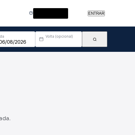
Central de Ajuda
ENTRAR
Ida
Volta (opcional)
ada.