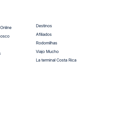
Destinos
Atendimento Online
Afiliados
nosco
Rodomilhas
Viajo Mucho
s
La terminal Costa Rica