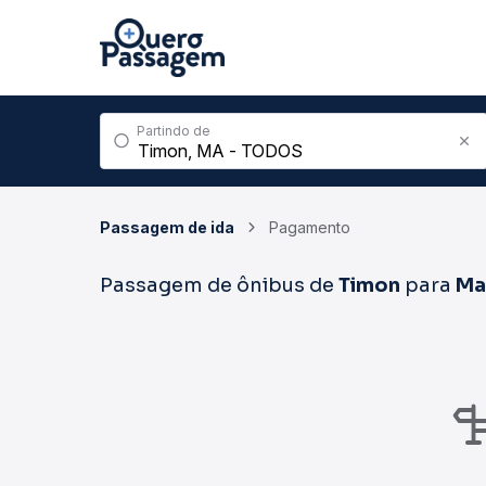
Partindo de
Passagem de ida
Pagamento
Passagem de ônibus de
Timon
para
Ma