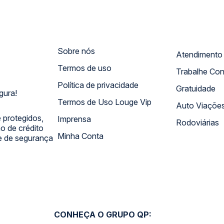
Sobre nós
Termos de uso
Trabalhe Co
Política de privacidade
Gratuidade
gura!
Termos de Uso Louge Vip
Auto Viaçõe
 protegidos,
Imprensa
Rodoviárias
 de crédito
Minha Conta
 e de segurança
CONHEÇA O GRUPO QP: