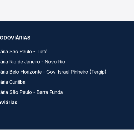
ODOVIÁRIAS
ária São Paulo - Tietê
ária Rio de Janeiro - Novo Rio
ria Belo Horizonte - Gov. Israel Pinheiro (Tergip)
ria Curitiba
ária São Paulo - Barra Funda
viárias