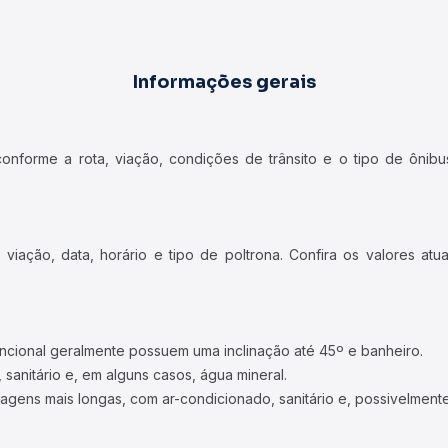
Informações gerais
forme a rota, viação, condições de trânsito e o tipo de ônibus
iação, data, horário e tipo de poltrona. Confira os valores at
ncional geralmente possuem uma inclinação até 45º e banheiro.
 sanitário e, em alguns casos, água mineral.
viagens mais longas, com ar-condicionado, sanitário e, possivelmente