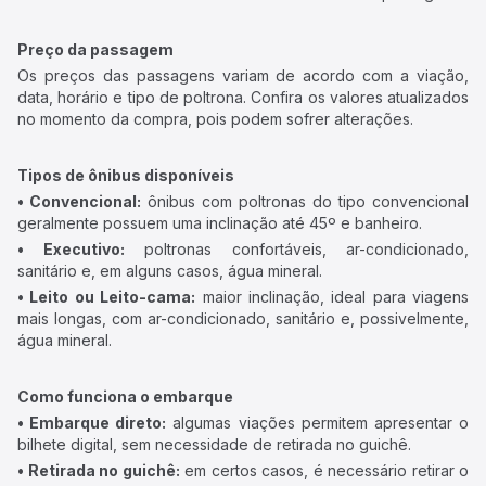
Preço da passagem
Os preços das passagens variam de acordo com a viação,
data, horário e tipo de poltrona. Confira os valores atualizados
no momento da compra, pois podem sofrer alterações.
Tipos de ônibus disponíveis
• Convencional:
ônibus com poltronas do tipo convencional
geralmente possuem uma inclinação até 45º e banheiro.
• Executivo:
poltronas confortáveis, ar-condicionado,
sanitário e, em alguns casos, água mineral.
• Leito ou Leito-cama:
maior inclinação, ideal para viagens
mais longas, com ar-condicionado, sanitário e, possivelmente,
água mineral.
Como funciona o embarque
• Embarque direto:
algumas viações permitem apresentar o
bilhete digital, sem necessidade de retirada no guichê.
• Retirada no guichê:
em certos casos, é necessário retirar o