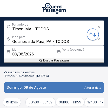
Partindo de
Indo para
Ida
Volta (opcional)
Buscar Passagem
Passagens de ônibus
Timon
Goianésia Do Pará
Domingo, 09 de Agosto
Alterar data
Filtros
00h00 - 05h59
06h00 - 11h59
12h00 - 17h5