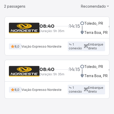
2 passagens
Recomendado
Toledo, PR
08:40
14:15
Duração:
5h 35m
Terra Boa, PR
1
Embarque
8,0
Viação Expresso Nordeste
conexão
direto
Toledo, PR
08:40
14:15
Duração:
5h 35m
Terra Boa, PR
1
Embarque
8,0
Viação Expresso Nordeste
conexão
direto