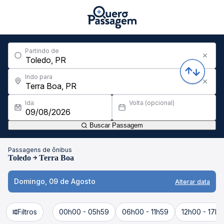
Partindo de
Indo para
Ida
Volta (opcional)
Buscar Passagem
Passagens de ônibus
Toledo
Terra Boa
Domingo, 09 de Agosto
Alterar data
Filtros
00h00 - 05h59
06h00 - 11h59
12h00 - 17h5