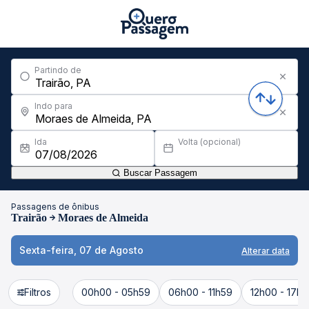
Partindo de
Indo para
Ida
Volta (opcional)
Buscar Passagem
Passagens de ônibus
Trairão
Moraes de Almeida
Sexta-feira, 07 de Agosto
Alterar data
Filtros
00h00 - 05h59
06h00 - 11h59
12h00 - 17h5