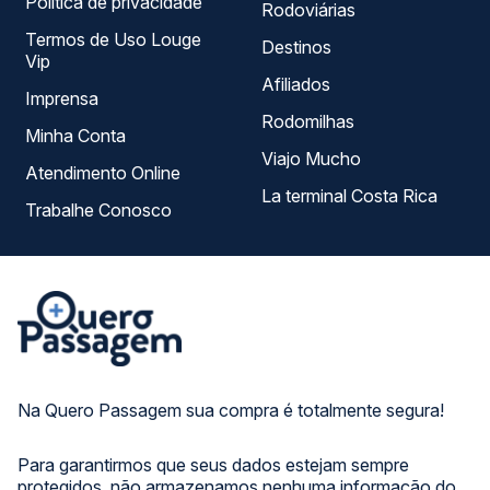
Política de privacidade
Rodoviárias
Termos de Uso Louge
Destinos
Vip
Afiliados
Imprensa
Rodomilhas
Minha Conta
Viajo Mucho
Atendimento Online
La terminal Costa Rica
Trabalhe Conosco
Na Quero Passagem sua compra é totalmente segura!
Para garantirmos que seus dados estejam sempre
protegidos, não armazenamos nenhuma informação do