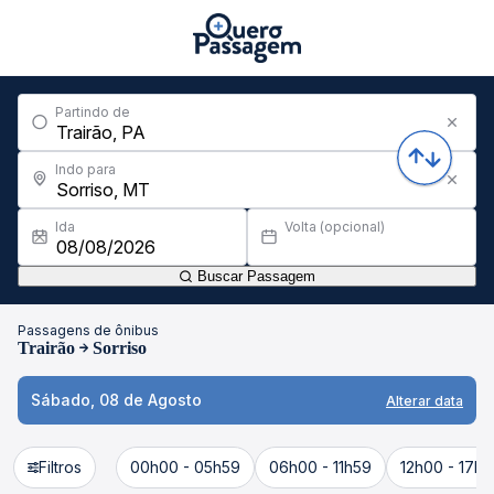
Partindo de
Indo para
Ida
Volta (opcional)
Buscar Passagem
Passagens de ônibus
Trairão
Sorriso
Sábado, 08 de Agosto
Alterar data
Filtros
00h00 - 05h59
06h00 - 11h59
12h00 - 17h5