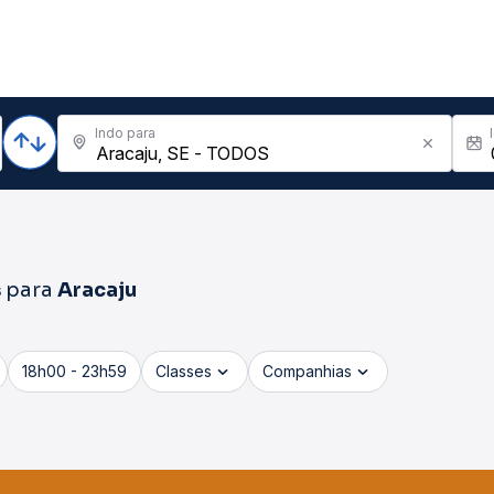
Indo para
s
para
Aracaju
18h00 - 23h59
Classes
Companhias