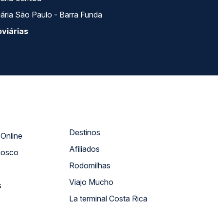
ária São Paulo - Barra Funda
viárias
Destinos
Atendimento Online
Afiliados
nosco
Rodomilhas
Viajo Mucho
s
La terminal Costa Rica