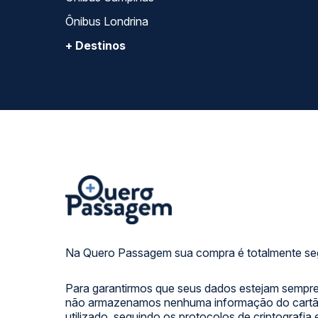
Ônibus Londrina
+ Destinos
Na Quero Passagem sua compra é totalmente se
Para garantirmos que seus dados estejam sempre
não armazenamos nenhuma informação do cartão
utilizado, seguindo os protocolos de criptografia