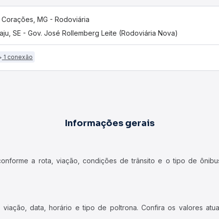
 Corações, MG - Rodoviária
aju, SE - Gov. José Rollemberg Leite (Rodoviária Nova)
1 conexão
Informações gerais
forme a rota, viação, condições de trânsito e o tipo de ônibus
iação, data, horário e tipo de poltrona. Confira os valores at