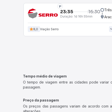
1°
Três
23:35
16:30
Duração:
1d 16h 55min
Arac
8,0
Viação Serro
Tempo médio de viagem
O tempo de viagem entre as cidades pode variar con
passagem.
Preço da passagem
Os preços das passagens variam de acordo com a v
alterações.