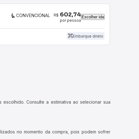
602,74
R$
CONVENCIONAL
Escolher ida
por pessoa
Embarque direto
 escolhido. Consulte a estimativa ao selecionar sua
ualizados no momento da compra, pois podem sofrer