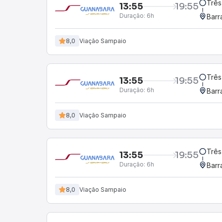
Três
13:55
19:55
Duração:
6h
Barr
8,0
Viação Sampaio
Três
13:55
19:55
Duração:
6h
Barr
8,0
Viação Sampaio
Três
13:55
19:55
Duração:
6h
Barr
8,0
Viação Sampaio