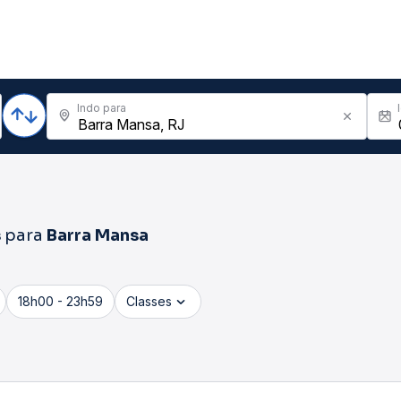
Indo para
s
para
Barra Mansa
18h00 - 23h59
Classes