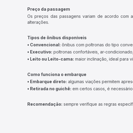
Preço da passagem
Os preços das passagens variam de acordo com a v
alterações.
Tipos de ônibus disponíveis
• Convencional:
ônibus com poltronas do tipo conve
• Executivo:
poltronas confortáveis, ar-condicionado,
• Leito ou Leito-cama:
maior inclinação, ideal para 
Como funciona o embarque
• Embarque direto:
algumas viações permitem apresen
• Retirada no guichê:
em certos casos, é necessário r
Recomendação:
sempre verifique as regras específ