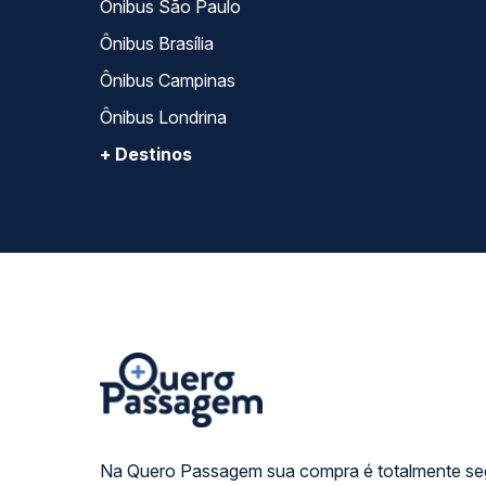
Ônibus São Paulo
Ônibus Brasília
Ônibus Campinas
Ônibus Londrina
+ Destinos
Na Quero Passagem sua compra é totalmente se