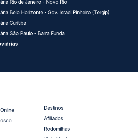
ária Rio de Janeiro - Novo Rio
ria Belo Horizonte - Gov. Israel Pinheiro (Tergip)
ria Curitiba
ária São Paulo - Barra Funda
viárias
Destinos
Atendimento Online
Afiliados
nosco
Rodomilhas