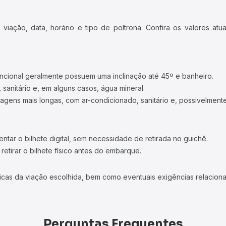
iação, data, horário e tipo de poltrona. Confira os valores at
ncional geralmente possuem uma inclinação até 45º e banheiro.
 sanitário e, em alguns casos, água mineral.
viagens mais longas, com ar-condicionado, sanitário e, possivelmente
tar o bilhete digital, sem necessidade de retirada no guichê.
etirar o bilhete físico antes do embarque.
icas da viação escolhida, bem como eventuais exigências relaciona
Perguntas Frequentes