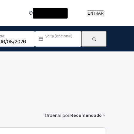
Central de Ajuda
ENTRAR
Ida
Volta (opcional)
Ordenar por:
Recomendado