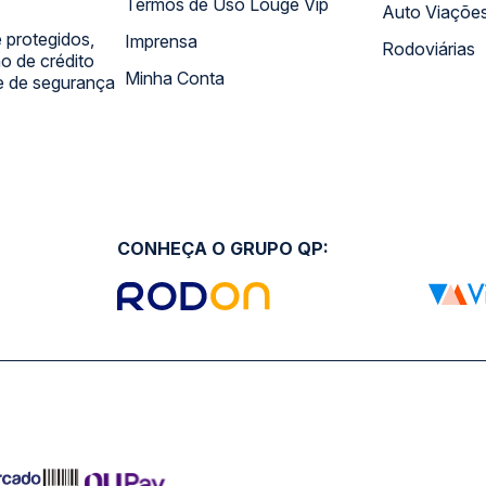
Termos de Uso Louge Vip
Auto Viaçõe
 protegidos,
Imprensa
Rodoviárias
 de crédito
Minha Conta
 e de segurança
CONHEÇA O GRUPO QP: