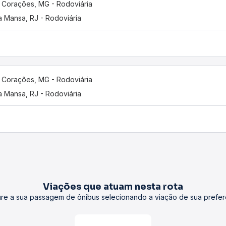
 Corações, MG - Rodoviária
a Mansa, RJ - Rodoviária
 Corações, MG - Rodoviária
a Mansa, RJ - Rodoviária
Viações que atuam nesta rota
re a sua passagem de ônibus selecionando a viação de sua prefer