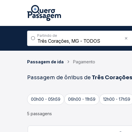
Partindo de
Passagem de ida
Pagamento
Passagem de ônibus de
Três Coraçõe
00h00 - 05h59
06h00 - 11h59
12h00 - 17h59
5 passagens