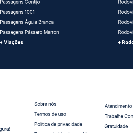
Passagens Gontijo
Rodovi
Passagens 1001
Rodoviá
Passagens Águia Branca
Rodoviá
Passagens Pássaro Marron
Rodovi
+ Viações
+ Rodo
Sobre nós
Termos de uso
Trabalhe Co
Política de privacidade
Gratuidade
gura!