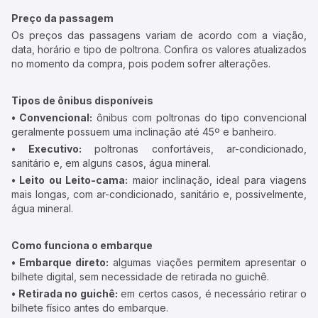
Preço da passagem
Os preços das passagens variam de acordo com a viação,
data, horário e tipo de poltrona. Confira os valores atualizados
no momento da compra, pois podem sofrer alterações.
Tipos de ônibus disponíveis
• Convencional:
ônibus com poltronas do tipo convencional
geralmente possuem uma inclinação até 45º e banheiro.
• Executivo:
poltronas confortáveis, ar-condicionado,
sanitário e, em alguns casos, água mineral.
• Leito ou Leito-cama:
maior inclinação, ideal para viagens
mais longas, com ar-condicionado, sanitário e, possivelmente,
água mineral.
Como funciona o embarque
• Embarque direto:
algumas viações permitem apresentar o
bilhete digital, sem necessidade de retirada no guichê.
• Retirada no guichê:
em certos casos, é necessário retirar o
bilhete físico antes do embarque.