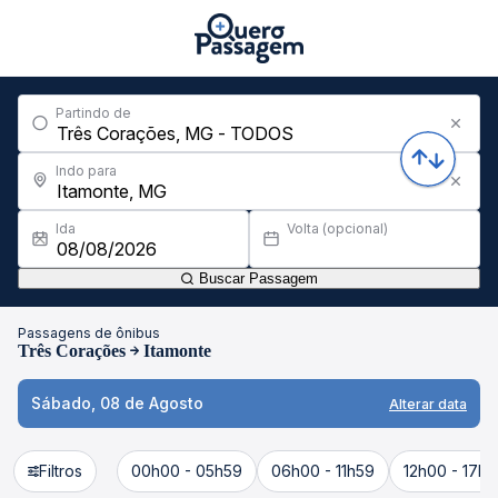
Partindo de
Indo para
Ida
Volta (opcional)
Buscar Passagem
Passagens de ônibus
Três Corações
Itamonte
Sábado, 08 de Agosto
Alterar data
Filtros
00h00 - 05h59
06h00 - 11h59
12h00 - 17h5