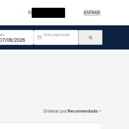
Central de Ajuda
ENTRAR
Ida
Volta (opcional)
Ordenar por:
Recomendado