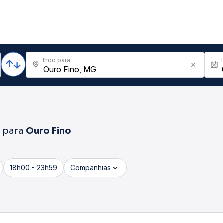
Indo para
s
para
Ouro Fino
18h00 - 23h59
Companhias