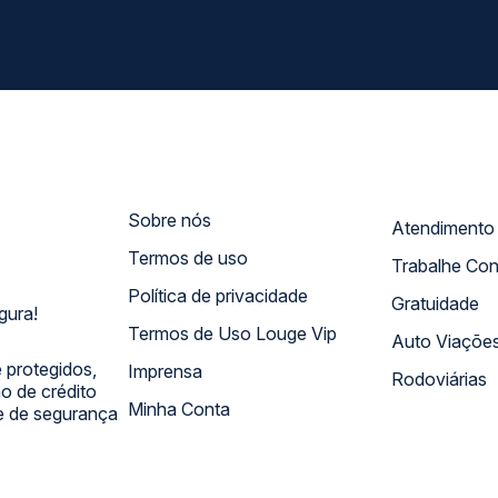
Sobre nós
Termos de uso
Trabalhe Co
Política de privacidade
Gratuidade
gura!
Termos de Uso Louge Vip
Auto Viaçõe
 protegidos,
Imprensa
Rodoviárias
 de crédito
Minha Conta
 e de segurança