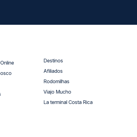
Destinos
Atendimento Online
Afiliados
nosco
Rodomilhas
Viajo Mucho
s
La terminal Costa Rica