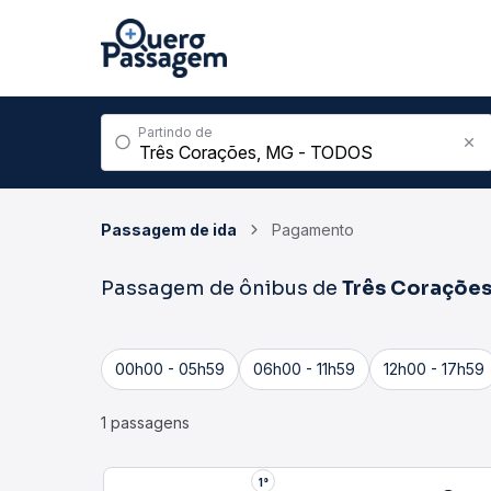
Partindo de
Passagem de ida
Pagamento
Passagem de ônibus de
Três Coraçõe
00h00 - 05h59
06h00 - 11h59
12h00 - 17h59
1 passagens
2°