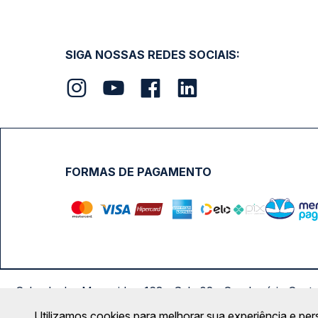
SIGA NOSSAS REDES SOCIAIS:
FORMAS DE PAGAMENTO
Calçada das Margaridas, 163 - Sala 02 - Condomínio Cent
Utilizamos cookies para melhorar sua experiência e per