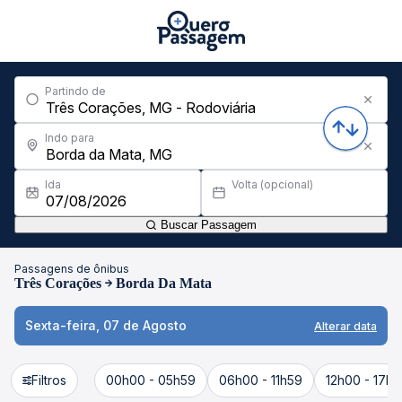
Partindo de
Indo para
Ida
Volta (opcional)
Buscar Passagem
Passagens de ônibus
Três Corações
Borda Da Mata
Sexta-feira, 07 de Agosto
Alterar data
Filtros
00h00 - 05h59
06h00 - 11h59
12h00 - 17h5