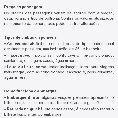
Preço da passagem
Os preços das passagens variam de acordo com a viação,
data, horário e tipo de poltrona. Confira os valores atualizados
no momento da compra, pois podem sofrer alterações.
Tipos de ônibus disponíveis
• Convencional:
ônibus com poltronas do tipo convencional
geralmente possuem uma inclinação até 45º e banheiro.
• Executivo:
poltronas confortáveis, ar-condicionado,
sanitário e, em alguns casos, água mineral.
• Leito ou Leito-cama:
maior inclinação, ideal para viagens
mais longas, com ar-condicionado, sanitário e, possivelmente,
água mineral.
Como funciona o embarque
• Embarque direto:
algumas viações permitem apresentar o
bilhete digital, sem necessidade de retirada no guichê.
• Retirada no guichê:
em certos casos, é necessário retirar o
bilhete físico antes do embarque.