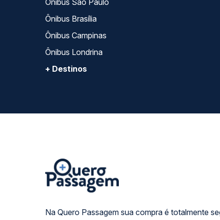
Ônibus São Paulo
Ônibus Brasília
Ônibus Campinas
Ônibus Londrina
+ Destinos
Na Quero Passagem sua compra é totalmente se