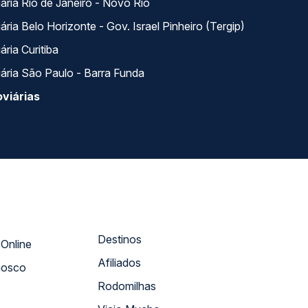
ária Rio de Janeiro - Novo Rio
ria Belo Horizonte - Gov. Israel Pinheiro (Tergip)
ria Curitiba
ária São Paulo - Barra Funda
viárias
Destinos
Atendimento Online
Afiliados
nosco
Rodomilhas