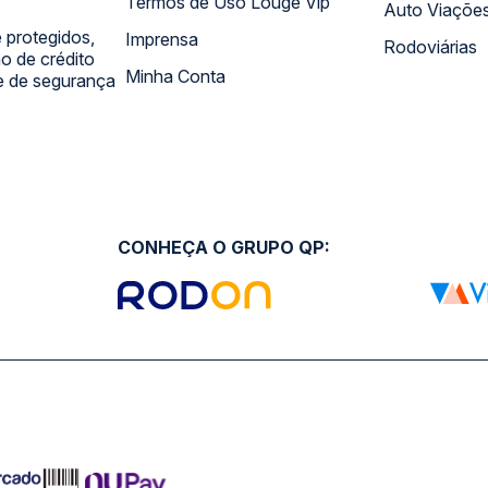
Termos de Uso Louge Vip
Auto Viaçõe
 protegidos,
Imprensa
Rodoviárias
 de crédito
Minha Conta
 e de segurança
CONHEÇA O GRUPO QP: