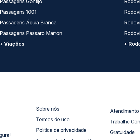
Passagens Gontijo
Rodovi
Passagens 1001
Rodoviá
Passagens Águia Branca
Rodoviá
Passagens Pássaro Marron
Rodovi
+ Viações
+ Rodo
Sobre nós
Termos de uso
Trabalhe Co
Política de privacidade
Gratuidade
gura!