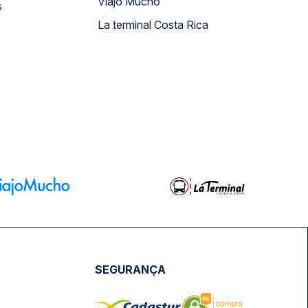
Viajo Mucho
s
La terminal Costa Rica
SEGURANÇA