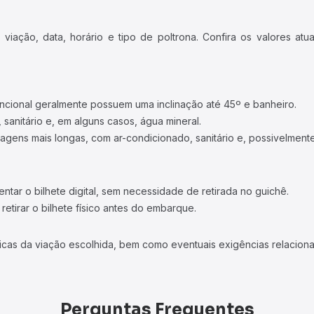
iação, data, horário e tipo de poltrona. Confira os valores at
ncional geralmente possuem uma inclinação até 45º e banheiro.
 sanitário e, em alguns casos, água mineral.
viagens mais longas, com ar-condicionado, sanitário e, possivelmente
tar o bilhete digital, sem necessidade de retirada no guichê.
etirar o bilhete físico antes do embarque.
icas da viação escolhida, bem como eventuais exigências relaciona
Perguntas Frequentes