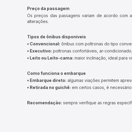
Preço da passagem
Os preços das passagens variam de acordo com a v
alterações.
Tipos de ônibus disponíveis
• Convencional:
ônibus com poltronas do tipo conve
• Executivo:
poltronas confortáveis, ar-condicionado,
• Leito ou Leito-cama:
maior inclinação, ideal para 
Como funciona o embarque
• Embarque direto:
algumas viações permitem apresen
• Retirada no guichê:
em certos casos, é necessário r
Recomendação:
sempre verifique as regras específ