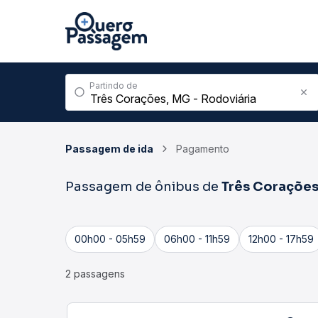
Partindo de
Passagem de ida
Pagamento
Passagem de ônibus de
Três Coraçõe
00h00 - 05h59
06h00 - 11h59
12h00 - 17h59
2 passagens