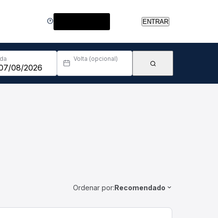
Central de Ajuda
ENTRAR
Ida
Volta (opcional)
Ordenar por:
Recomendado