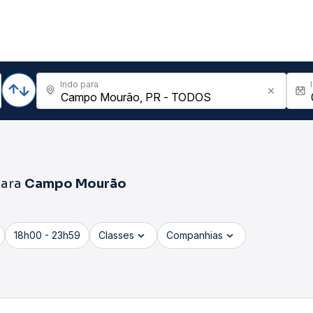
Indo para
ara
Campo Mourão
18h00 - 23h59
Classes
Companhias