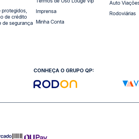
Termos de Uso Louge Vip
Auto Viaçõe
 protegidos,
Imprensa
Rodoviárias
 de crédito
Minha Conta
 e de segurança
CONHEÇA O GRUPO QP: