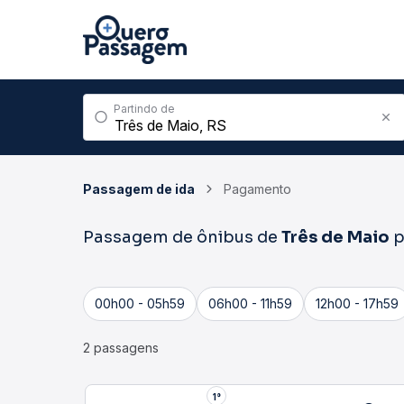
Partindo de
Passagem de ida
Pagamento
Passagem de ônibus de
Três de Maio
p
00h00 - 05h59
06h00 - 11h59
12h00 - 17h59
2 passagens
1°