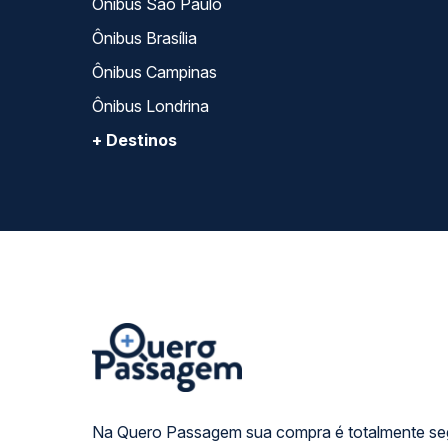
Ônibus São Paulo
Ônibus Brasília
Ônibus Campinas
Ônibus Londrina
+ Destinos
Na Quero Passagem sua compra é totalmente se