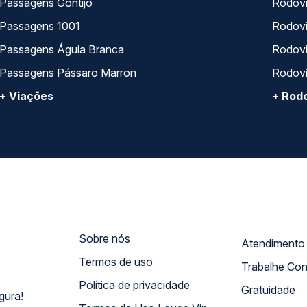
Passagens Gontijo
Rodovi
Passagens 1001
Rodoviá
Passagens Águia Branca
Rodoviá
Passagens Pássaro Marron
Rodovi
+ Viações
+ Rodo
Sobre nós
Termos de uso
Trabalhe Co
Política de privacidade
Gratuidade
gura!