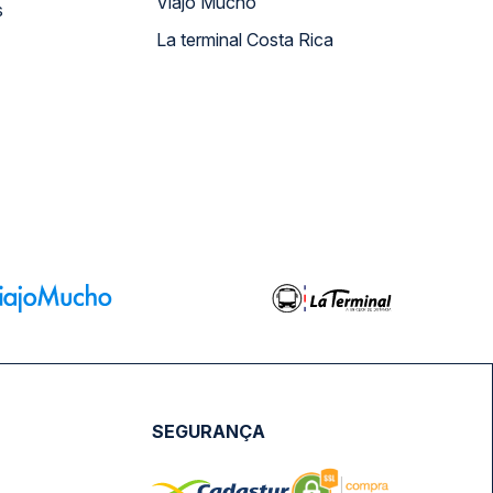
Viajo Mucho
s
La terminal Costa Rica
SEGURANÇA