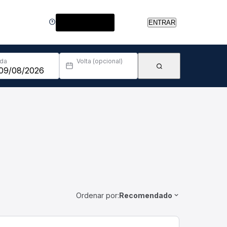
Central de Ajuda
ENTRAR
Ida
Volta (opcional)
Ordenar por:
Recomendado