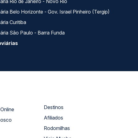
ária Rio de Janeiro - Novo Rio
ria Belo Horizonte - Gov. Israel Pinheiro (Tergip)
ria Curitiba
ária São Paulo - Barra Funda
viárias
Destinos
Atendimento Online
Afiliados
nosco
Rodomilhas