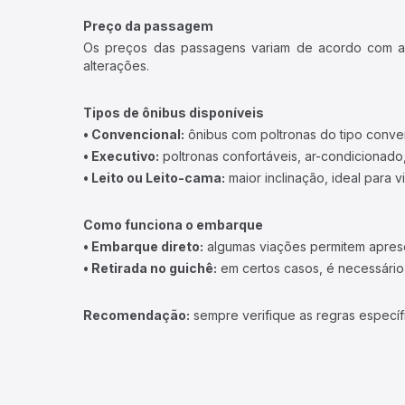
Preço da passagem
Os preços das passagens variam de acordo com a v
alterações.
Tipos de ônibus disponíveis
• Convencional:
ônibus com poltronas do tipo conve
• Executivo:
poltronas confortáveis, ar-condicionado,
• Leito ou Leito-cama:
maior inclinação, ideal para 
Como funciona o embarque
• Embarque direto:
algumas viações permitem apresen
• Retirada no guichê:
em certos casos, é necessário r
Recomendação:
sempre verifique as regras específ