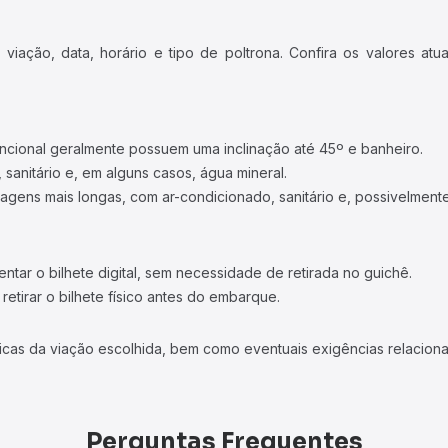
iação, data, horário e tipo de poltrona. Confira os valores at
ncional geralmente possuem uma inclinação até 45º e banheiro.
 sanitário e, em alguns casos, água mineral.
viagens mais longas, com ar-condicionado, sanitário e, possivelmente
tar o bilhete digital, sem necessidade de retirada no guichê.
etirar o bilhete físico antes do embarque.
icas da viação escolhida, bem como eventuais exigências relaciona
Perguntas Frequentes