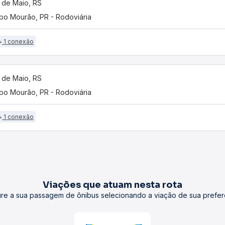
 de Maio, RS
o Mourão, PR - Rodoviária
1 conexão
 de Maio, RS
o Mourão, PR - Rodoviária
1 conexão
Viações que atuam nesta rota
re a sua passagem de ônibus selecionando a viação de sua prefer