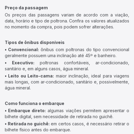
Preço da passagem
Os preços das passagens variam de acordo com a viação,
data, horário e tipo de poltrona. Confira os valores atualizados
no momento da compra, pois podem sofrer alterações.
Tipos de ônibus disponíveis
• Convencional:
ônibus com poltronas do tipo convencional
geralmente possuem uma inclinação até 45º e banheiro.
• Executivo:
poltronas confortáveis, ar-condicionado,
sanitário e, em alguns casos, água mineral.
• Leito ou Leito-cama:
maior inclinação, ideal para viagens
mais longas, com ar-condicionado, sanitário e, possivelmente,
água mineral.
Como funciona o embarque
• Embarque direto:
algumas viações permitem apresentar o
bilhete digital, sem necessidade de retirada no guichê.
• Retirada no guichê:
em certos casos, é necessário retirar o
bilhete físico antes do embarque.