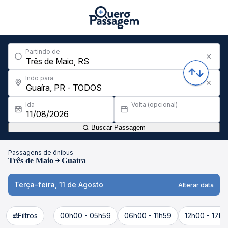
Partindo de
Indo para
Ida
Volta (opcional)
Buscar Passagem
Passagens de ônibus
Três de Maio
Guaíra
Terça-feira, 11 de Agosto
Alterar data
Filtros
00h00 - 05h59
06h00 - 11h59
12h00 - 17h5