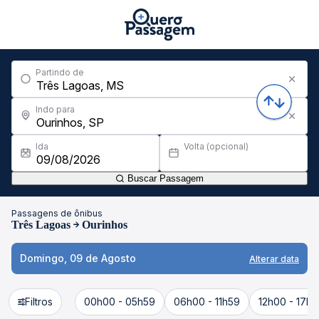
Partindo de
Indo para
Ida
Volta (opcional)
Buscar Passagem
Passagens de ônibus
Três Lagoas
Ourinhos
Domingo, 09 de Agosto
Alterar data
Filtros
00h00 - 05h59
06h00 - 11h59
12h00 - 17h5