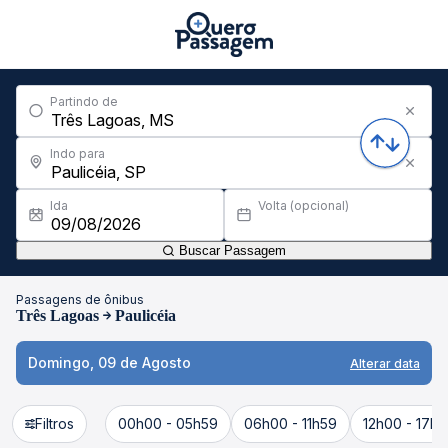
Partindo de
Indo para
Ida
Volta (opcional)
Buscar Passagem
Passagens de ônibus
Três Lagoas
Paulicéia
Domingo, 09 de Agosto
Alterar data
Filtros
00h00 - 05h59
06h00 - 11h59
12h00 - 17h5