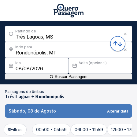
Partindo de
Indo para
Ida
Volta (opcional)
Buscar Passagem
Passagens de ônibus
Três Lagoas
Rondonópolis
Sábado, 08 de Agosto
Alterar data
Filtros
00h00 - 05h59
06h00 - 11h59
12h00 - 17h5