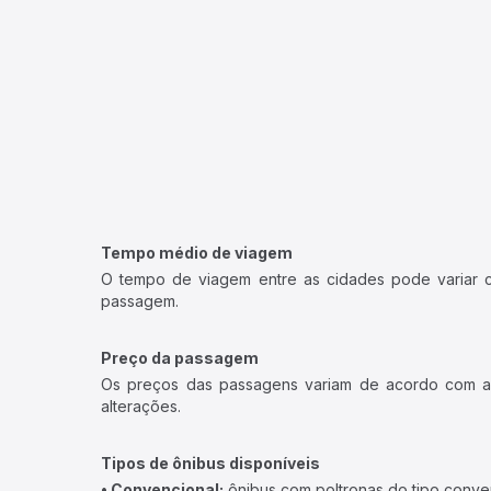
Tempo médio de viagem
O tempo de viagem entre as cidades pode variar con
passagem.
Preço da passagem
Os preços das passagens variam de acordo com a v
alterações.
Tipos de ônibus disponíveis
• Convencional:
ônibus com poltronas do tipo conve