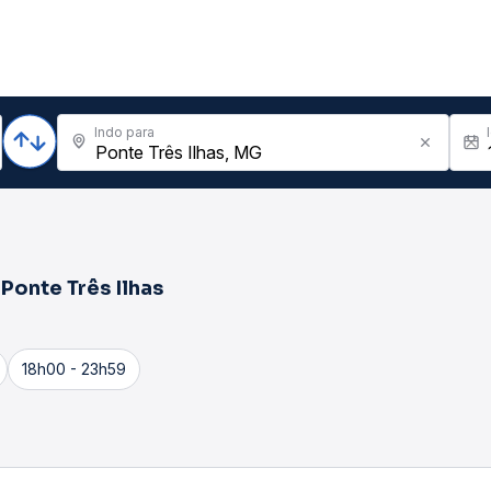
Indo para
a
Ponte Três Ilhas
18h00 - 23h59