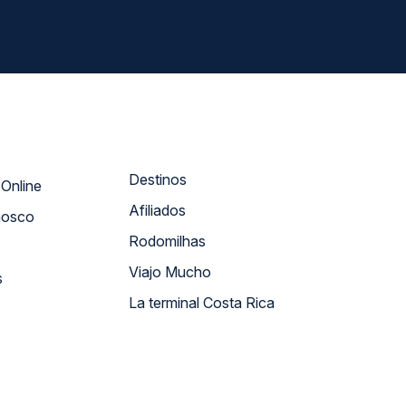
Destinos
Atendimento Online
Afiliados
nosco
Rodomilhas
Viajo Mucho
s
La terminal Costa Rica