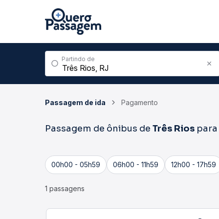
Partindo de
Passagem de ida
Pagamento
Passagem de ônibus de
Três Rios
par
00h00 - 05h59
06h00 - 11h59
12h00 - 17h59
1 passagens