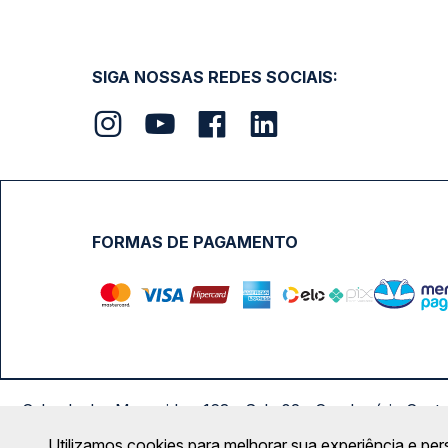
SIGA NOSSAS REDES SOCIAIS:
FORMAS DE PAGAMENTO
Calçada das Margaridas, 163 - Sala 02 - Condomínio Cent
Utilizamos cookies para melhorar sua experiência e per