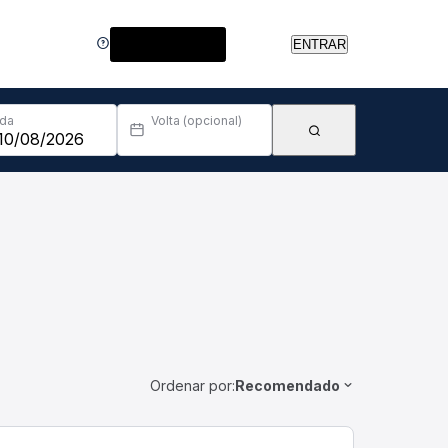
Central de Ajuda
ENTRAR
Ida
Volta (opcional)
Ordenar por:
Recomendado