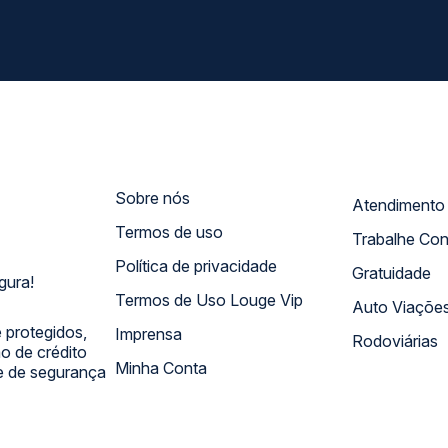
Sobre nós
Termos de uso
Trabalhe Co
Política de privacidade
Gratuidade
gura!
Termos de Uso Louge Vip
Auto Viaçõe
 protegidos,
Imprensa
Rodoviárias
 de crédito
Minha Conta
 e de segurança