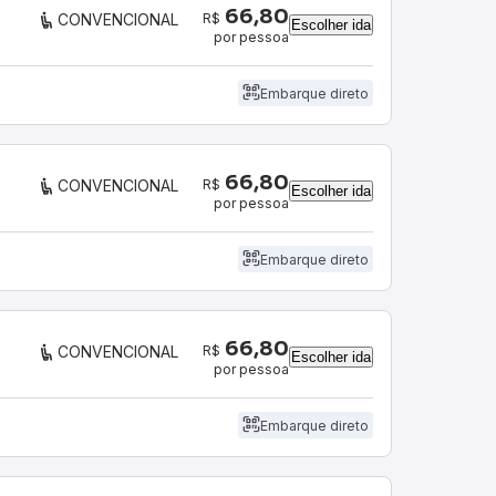
66,80
R$
CONVENCIONAL
Escolher ida
por pessoa
Embarque direto
66,80
R$
CONVENCIONAL
Escolher ida
por pessoa
Embarque direto
66,80
R$
CONVENCIONAL
Escolher ida
por pessoa
Embarque direto