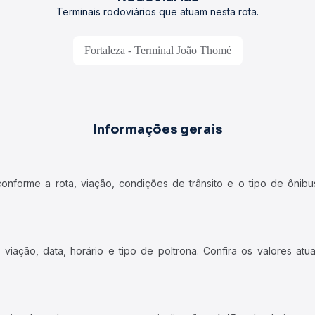
Terminais rodoviários que atuam nesta rota.
Fortaleza - Terminal João Thomé
Informações gerais
forme a rota, viação, condições de trânsito e o tipo de ônibus
iação, data, horário e tipo de poltrona. Confira os valores at