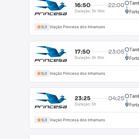
Tamb
16:50
22:00
Duração:
5h 10m
Fort
9,0
Viação Princesa dos Inhamuns
Tamb
17:50
23:05
Duração:
5h 15m
Fort
9,0
Viação Princesa dos Inhamuns
Tamb
23:25
04:25
Duração:
5h
Fort
9,0
Viação Princesa dos Inhamuns