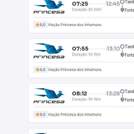
Tamb
07:25
12:45
Duração:
5h 20m
Fort
9,0
Viação Princesa dos Inhamuns
Tamb
07:55
13:10
Duração:
5h 15m
Fort
9,0
Viação Princesa dos Inhamuns
Tamb
08:12
13:28
Duração:
5h 16m
Fort
9,0
Viação Princesa dos Inhamuns