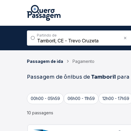
Partindo de
Passagem de ida
Pagamento
Passagem de ônibus de
Tamboril
para
00h00 - 05h59
06h00 - 11h59
12h00 - 17h59
10 passagens