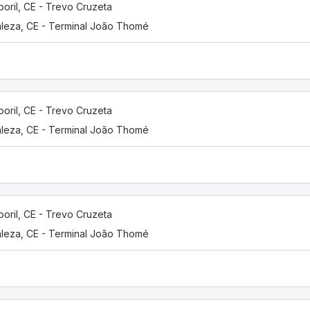
oril, CE - Trevo Cruzeta
aleza, CE - Terminal João Thomé
oril, CE - Trevo Cruzeta
aleza, CE - Terminal João Thomé
oril, CE - Trevo Cruzeta
aleza, CE - Terminal João Thomé