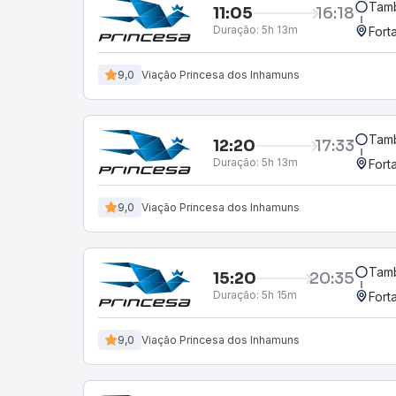
Tamb
11:05
16:18
Duração:
5h 13m
Fort
9,0
Viação Princesa dos Inhamuns
Tamb
12:20
17:33
Duração:
5h 13m
Fort
9,0
Viação Princesa dos Inhamuns
Tamb
15:20
20:35
Duração:
5h 15m
Fort
9,0
Viação Princesa dos Inhamuns