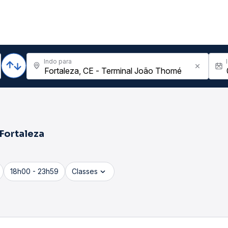
Indo para
Fortaleza
18h00 - 23h59
Classes