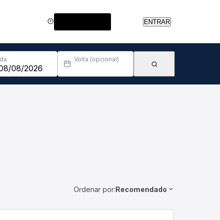
Central de Ajuda
ENTRAR
Ida
Volta (opcional)
Ordenar por:
Recomendado