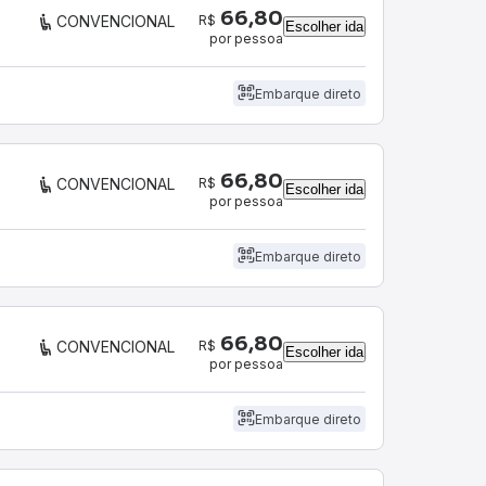
66,80
R$
CONVENCIONAL
Escolher ida
por pessoa
Embarque direto
66,80
R$
CONVENCIONAL
Escolher ida
por pessoa
Embarque direto
66,80
R$
CONVENCIONAL
Escolher ida
por pessoa
Embarque direto