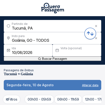
Partindo de
Indo para
Ida
Volta (opcional)
Buscar Passagem
Passagens de ônibus
Tucumã
Goiânia
Segunda-feira, 10 de Agosto
Alterar data
Filtros
00h00 - 05h59
06h00 - 11h59
12h00 - 17h5