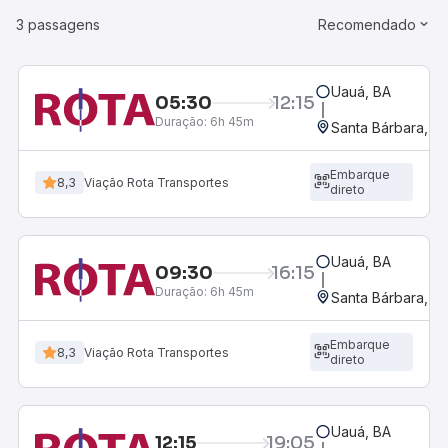
3 passagens
Recomendado
Uauá, BA
05:30
12:15
Duração:
6h 45m
Santa Bárbara, B
Embarque
8,3
Viação Rota Transportes
direto
Uauá, BA
09:30
16:15
Duração:
6h 45m
Santa Bárbara, B
Embarque
8,3
Viação Rota Transportes
direto
Uauá, BA
12:15
19:05