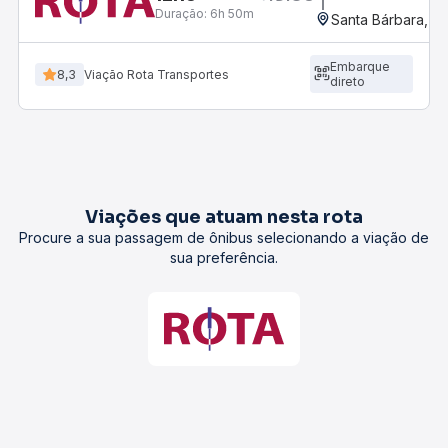
Duração:
6h 50m
Santa Bárbara, B
Embarque
8,3
Viação Rota Transportes
direto
Viações que atuam nesta rota
Procure a sua passagem de ônibus selecionando a viação de
sua preferência.