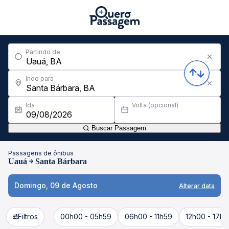
Partindo de
Indo para
Ida
Volta (opcional)
Buscar Passagem
Passagens de ônibus
Uauá
Santa Bárbara
Domingo, 09 de Agosto
Alterar data
Filtros
00h00 - 05h59
06h00 - 11h59
12h00 - 17h5