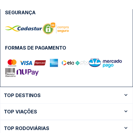
SEGURANÇA
FORMAS DE PAGAMENTO
TOP DESTINOS
Ônibus Rio de Janeiro
TOP VIAÇÕES
Ônibus São Paulo
Passagens Cometa
Ônibus Brasília
TOP RODOVIÁRIAS
Passagens Gontijo