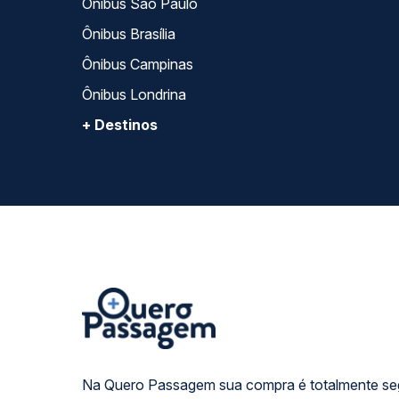
Ônibus São Paulo
Ônibus Brasília
Ônibus Campinas
Ônibus Londrina
+ Destinos
Na Quero Passagem sua compra é totalmente se