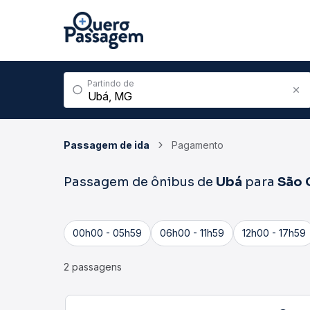
Partindo de
Passagem de ida
Pagamento
Passagem de ônibus de
Ubá
para
São 
00h00 - 05h59
06h00 - 11h59
12h00 - 17h59
2 passagens