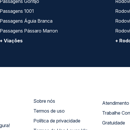
Passagens Gontijo
Rodovi
Passagens 1001
Rodoviá
Passagens Águia Branca
Rodoviá
Passagens Pássaro Marron
Rodovi
+ Viações
+ Rodo
Sobre nós
Termos de uso
Trabalhe Co
Política de privacidade
Gratuidade
gura!