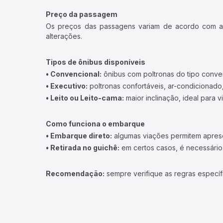
Preço da passagem
Os preços das passagens variam de acordo com a v
alterações.
Tipos de ônibus disponíveis
• Convencional:
ônibus com poltronas do tipo conve
• Executivo:
poltronas confortáveis, ar-condicionado,
• Leito ou Leito-cama:
maior inclinação, ideal para 
Como funciona o embarque
• Embarque direto:
algumas viações permitem apresen
• Retirada no guichê:
em certos casos, é necessário r
Recomendação:
sempre verifique as regras específ