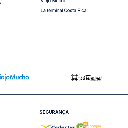
Viajo Mucho
s
La terminal Costa Rica
SEGURANÇA