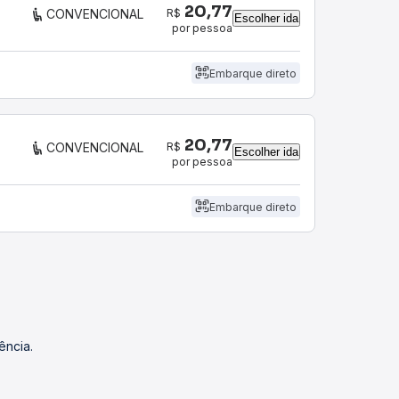
20,77
R$
CONVENCIONAL
Escolher ida
por pessoa
Embarque direto
20,77
R$
CONVENCIONAL
Escolher ida
por pessoa
Embarque direto
ência.