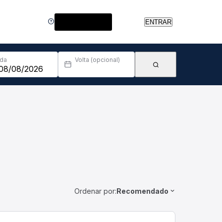
Central de Ajuda
ENTRAR
Ida
Volta (opcional)
Ordenar por:
Recomendado