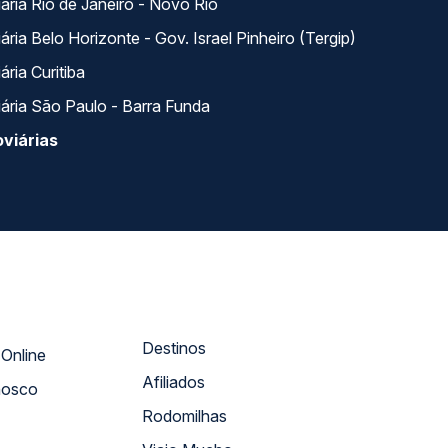
ária Rio de Janeiro - Novo Rio
ria Belo Horizonte - Gov. Israel Pinheiro (Tergip)
ria Curitiba
ária São Paulo - Barra Funda
viárias
Destinos
Atendimento Online
Afiliados
nosco
Rodomilhas