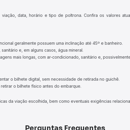
iação, data, horário e tipo de poltrona. Confira os valores at
ncional geralmente possuem uma inclinação até 45º e banheiro.
 sanitário e, em alguns casos, água mineral.
viagens mais longas, com ar-condicionado, sanitário e, possivelmente
tar o bilhete digital, sem necessidade de retirada no guichê.
etirar o bilhete físico antes do embarque.
icas da viação escolhida, bem como eventuais exigências relaciona
Perguntas Frequentes