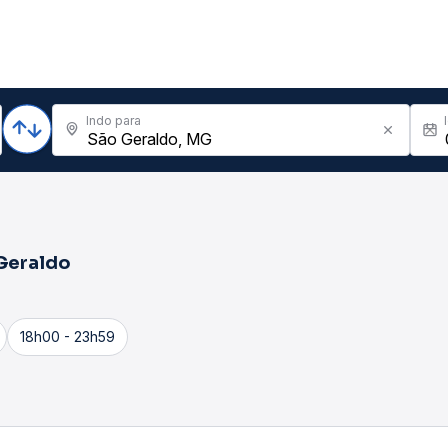
Indo para
Geraldo
18h00 - 23h59