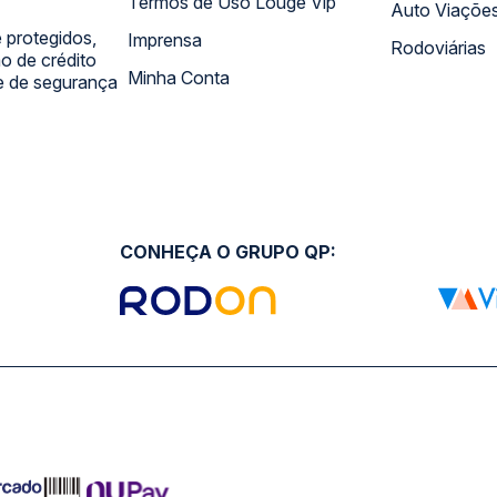
Termos de Uso Louge Vip
Auto Viaçõe
 protegidos,
Imprensa
Rodoviárias
 de crédito
Minha Conta
 e de segurança
CONHEÇA O GRUPO QP: