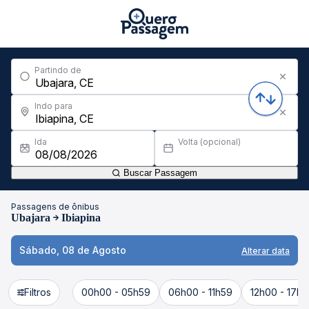
Partindo de
Indo para
Ida
Volta (opcional)
Buscar Passagem
Passagens de ônibus
Ubajara
Ibiapina
Sábado, 08 de Agosto
Alterar data
Filtros
00h00 - 05h59
06h00 - 11h59
12h00 - 17h5