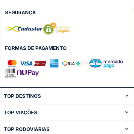
SEGURANÇA
FORMAS DE PAGAMENTO
TOP DESTINOS
Ônibus Rio de Janeiro
TOP VIAÇÕES
Ônibus São Paulo
Passagens Cometa
Ônibus Brasília
TOP RODOVIÁRIAS
Passagens Gontijo