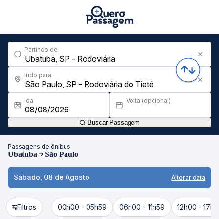
Partindo de
Indo para
Ida
Volta (opcional)
Buscar Passagem
Passagens de ônibus
Ubatuba
São Paulo
Sábado, 08 de Agosto
Alterar data
Filtros
00h00 - 05h59
06h00 - 11h59
12h00 - 17h5