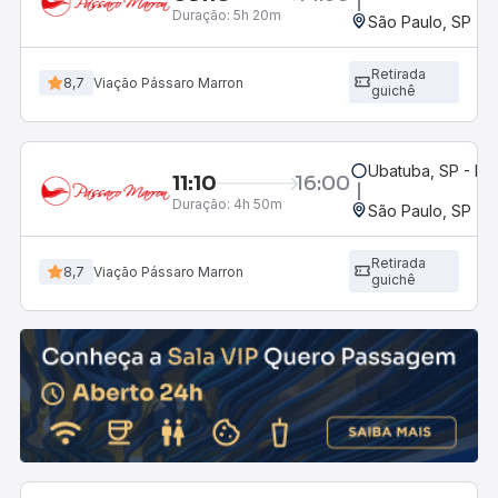
Duração:
5h 20m
São Paulo, SP - R
Retirada
8,7
Viação Pássaro Marron
guichê
Ubatuba, SP - Ro
11:10
16:00
Duração:
4h 50m
São Paulo, SP - R
Retirada
8,7
Viação Pássaro Marron
guichê