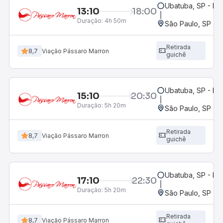
Ubatuba, SP - Ro
13:10
18:00
Duração:
4h 50m
São Paulo, SP - R
Retirada
8,7
Viação Pássaro Marron
guichê
Ubatuba, SP - Ro
15:10
20:30
Duração:
5h 20m
São Paulo, SP - R
Retirada
8,7
Viação Pássaro Marron
guichê
Ubatuba, SP - Ro
17:10
22:30
Duração:
5h 20m
São Paulo, SP - R
Retirada
8,7
Viação Pássaro Marron