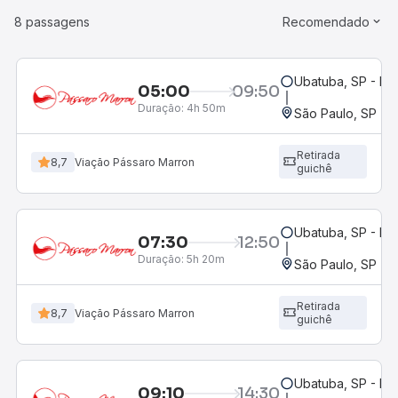
8 passagens
Recomendado
Ubatuba, SP - Ro
05:00
09:50
Duração:
4h 50m
São Paulo, SP - R
Retirada
8,7
Viação Pássaro Marron
guichê
Ubatuba, SP - Ro
07:30
12:50
Duração:
5h 20m
São Paulo, SP - R
Retirada
8,7
Viação Pássaro Marron
guichê
Ubatuba, SP - Ro
09:10
14:30