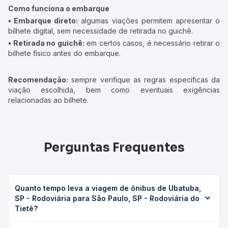
Como funciona o embarque
• Embarque direto:
algumas viações permitem apresentar o
bilhete digital, sem necessidade de retirada no guichê.
• Retirada no guichê:
em certos casos, é necessário retirar o
bilhete físico antes do embarque.
Recomendação:
sempre verifique as regras específicas da
viação escolhida, bem como eventuais exigências
relacionadas ao bilhete.
Perguntas Frequentes
Quanto tempo leva a viagem de ônibus de Ubatuba,
SP - Rodoviária para São Paulo, SP - Rodoviária do
Tietê?
A viagem de ônibus de Ubatuba, SP - Rodoviária para São