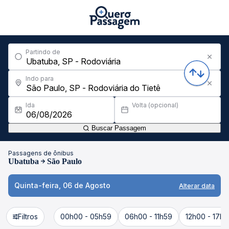
Partindo de
Indo para
Ida
Volta (opcional)
Buscar Passagem
Passagens de ônibus
Ubatuba
São Paulo
Quinta-feira, 06 de Agosto
Alterar data
Filtros
00h00 - 05h59
06h00 - 11h59
12h00 - 17h5