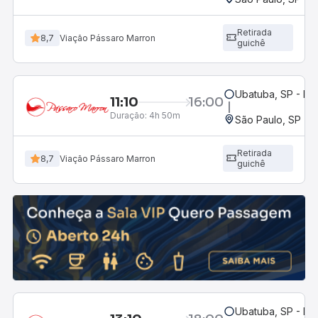
Retirada
8,7
Viação Pássaro Marron
guichê
Ubatuba, SP - Ro
11:10
16:00
Duração:
4h 50m
São Paulo, SP - R
Retirada
8,7
Viação Pássaro Marron
guichê
Ubatuba, SP - Ro