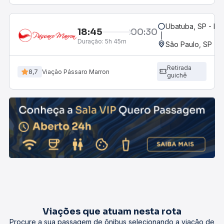
Ubatuba, SP - Ro
18:45
00:30
Duração:
5h 45m
São Paulo, SP - R
Retirada
8,7
Viação Pássaro Marron
guichê
Viações que atuam nesta rota
Procure a sua passagem de ônibus selecionando a viação de