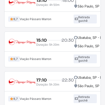
13:10
18:00
Duração:
4h 50m
São Paulo, SP - R
Retirada
8,7
Viação Pássaro Marron
guichê
Ubatuba, SP - Ro
15:10
20:30
Duração:
5h 20m
São Paulo, SP - R
Retirada
8,7
Viação Pássaro Marron
guichê
Ubatuba, SP - Ro
17:10
22:30
Duração:
5h 20m
São Paulo, SP - R
Retirada
8,7
Viação Pássaro Marron
guichê