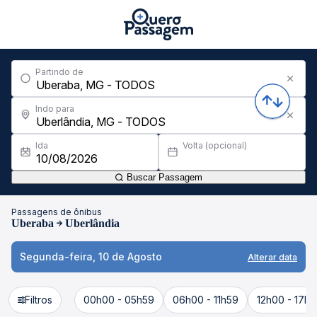
Partindo de
Indo para
Ida
Volta (opcional)
Buscar Passagem
Passagens de ônibus
Uberaba
Uberlândia
Segunda-feira, 10 de Agosto
Alterar data
Filtros
00h00 - 05h59
06h00 - 11h59
12h00 - 17h5