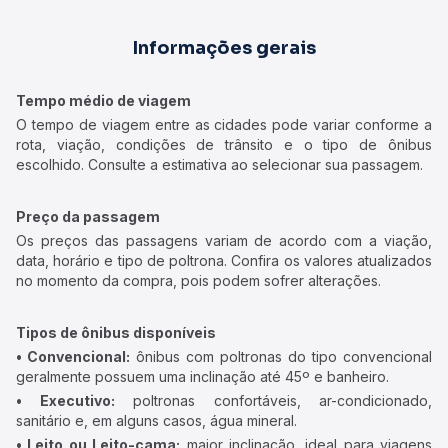
Informações gerais
Tempo médio de viagem
O tempo de viagem entre as cidades pode variar conforme a
rota, viação, condições de trânsito e o tipo de ônibus
escolhido. Consulte a estimativa ao selecionar sua passagem.
Preço da passagem
Os preços das passagens variam de acordo com a viação,
data, horário e tipo de poltrona. Confira os valores atualizados
no momento da compra, pois podem sofrer alterações.
Tipos de ônibus disponíveis
• Convencional:
ônibus com poltronas do tipo convencional
geralmente possuem uma inclinação até 45º e banheiro.
• Executivo:
poltronas confortáveis, ar-condicionado,
sanitário e, em alguns casos, água mineral.
• Leito ou Leito-cama:
maior inclinação, ideal para viagens