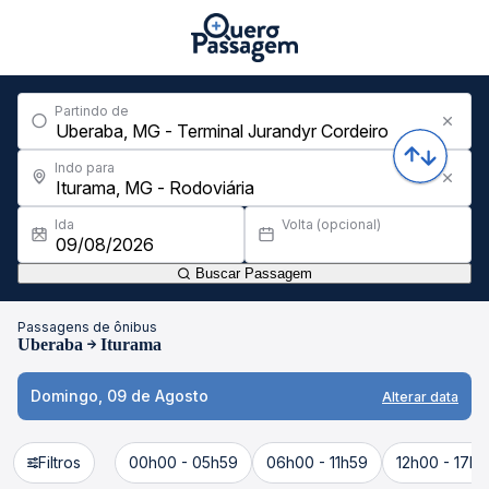
Partindo de
Indo para
Ida
Volta (opcional)
Buscar Passagem
Passagens de ônibus
Uberaba
Iturama
Domingo, 09 de Agosto
Alterar data
Filtros
00h00 - 05h59
06h00 - 11h59
12h00 - 17h5