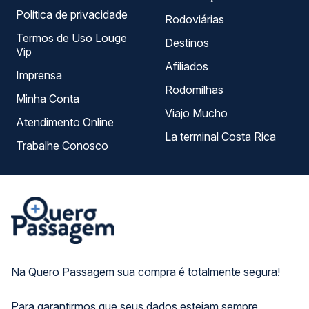
Política de privacidade
Rodoviárias
Termos de Uso Louge
Destinos
Vip
Afiliados
Imprensa
Rodomilhas
Minha Conta
Viajo Mucho
Atendimento Online
La terminal Costa Rica
Trabalhe Conosco
Na Quero Passagem sua compra é totalmente segura!
Para garantirmos que seus dados estejam sempre