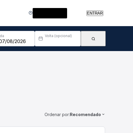
Central de Ajuda
ENTRAR
Ida
Volta (opcional)
Ordenar por:
Recomendado