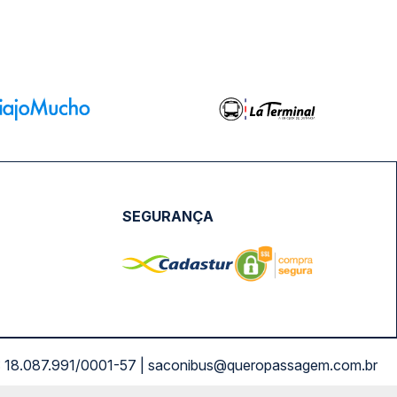
SEGURANÇA
NPJ: 18.087.991/0001-57 | saconibus@queropassagem.com.br