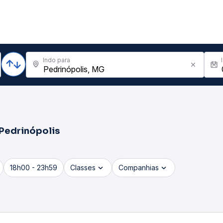
Indo para
Pedrinópolis
18h00 - 23h59
Classes
Companhias