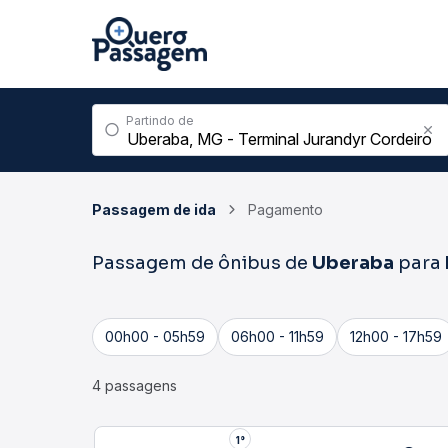
Partindo de
Passagem de ida
Pagamento
Passagem de ônibus de
Uberaba
para
00h00 - 05h59
06h00 - 11h59
12h00 - 17h59
4 passagens
1°