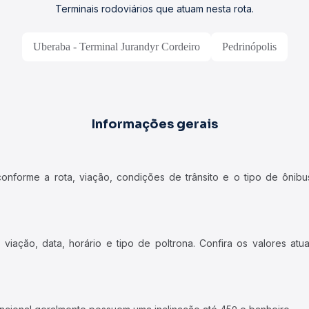
Terminais rodoviários que atuam nesta rota.
Uberaba - Terminal Jurandyr Cordeiro
Pedrinópolis
Informações gerais
forme a rota, viação, condições de trânsito e o tipo de ônibus
iação, data, horário e tipo de poltrona. Confira os valores at