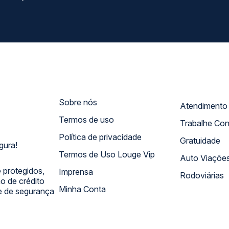
Sobre nós
Termos de uso
Trabalhe Co
Política de privacidade
Gratuidade
gura!
Termos de Uso Louge Vip
Auto Viaçõe
 protegidos,
Imprensa
Rodoviárias
 de crédito
Minha Conta
 e de segurança