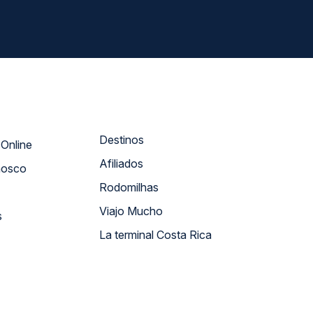
Destinos
Atendimento Online
Afiliados
nosco
Rodomilhas
Viajo Mucho
s
La terminal Costa Rica