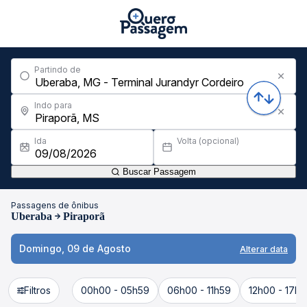
Partindo de
Indo para
Ida
Volta (opcional)
Buscar Passagem
Passagens de ônibus
Uberaba
Piraporã
Domingo, 09 de Agosto
Alterar data
Filtros
00h00 - 05h59
06h00 - 11h59
12h00 - 17h5