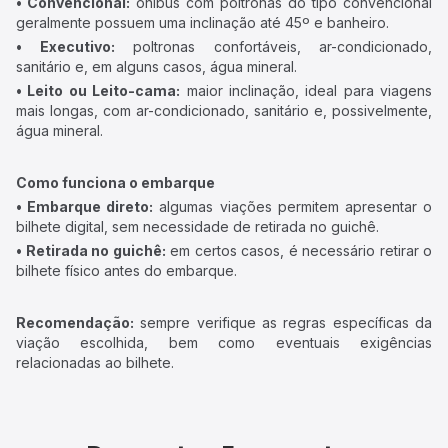
• Convencional:
ônibus com poltronas do tipo convencional
geralmente possuem uma inclinação até 45º e banheiro.
• Executivo:
poltronas confortáveis, ar-condicionado,
sanitário e, em alguns casos, água mineral.
• Leito ou Leito-cama:
maior inclinação, ideal para viagens
mais longas, com ar-condicionado, sanitário e, possivelmente,
água mineral.
Como funciona o embarque
• Embarque direto:
algumas viações permitem apresentar o
bilhete digital, sem necessidade de retirada no guichê.
• Retirada no guichê:
em certos casos, é necessário retirar o
bilhete físico antes do embarque.
Recomendação:
sempre verifique as regras específicas da
viação escolhida, bem como eventuais exigências
relacionadas ao bilhete.