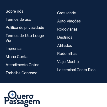
só lugar e escolhe a que melhor se encaixa na sua
viagem.
Sobre nós
Gratuidade
Termos de uso
Auto Viações
Política de privacidade
Rodoviárias
Termos de Uso Louge
Destinos
Vip
Afiliados
Imprensa
Rodomilhas
Minha Conta
Viajo Mucho
Atendimento Online
La terminal Costa Rica
Trabalhe Conosco