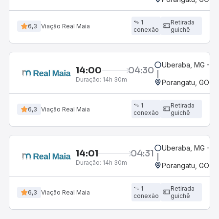
1
Retirada
6,3
Viação Real Maia
conexão
guichê
Uberaba, MG - Te
14:00
04:30
Duração:
14h 30m
Porangatu, GO
1
Retirada
6,3
Viação Real Maia
conexão
guichê
Uberaba, MG - Te
14:01
04:31
Duração:
14h 30m
Porangatu, GO
1
Retirada
6,3
Viação Real Maia
conexão
guichê