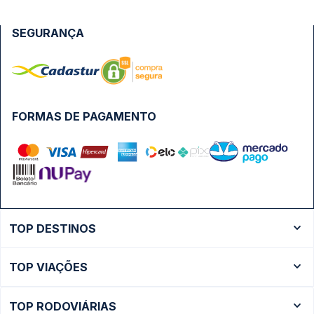
SEGURANÇA
FORMAS DE PAGAMENTO
TOP DESTINOS
Ônibus Rio de Janeiro
TOP VIAÇÕES
Ônibus São Paulo
Passagens Cometa
Ônibus Brasília
TOP RODOVIÁRIAS