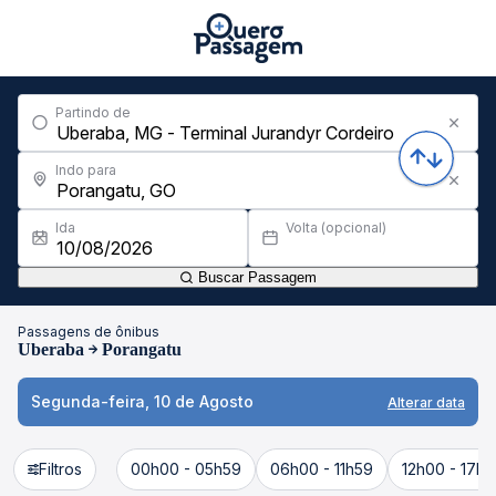
Partindo de
Indo para
Ida
Volta (opcional)
Buscar Passagem
Passagens de ônibus
Uberaba
Porangatu
Segunda-feira, 10 de Agosto
Alterar data
Filtros
00h00 - 05h59
06h00 - 11h59
12h00 - 17h5