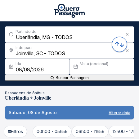
Partindo de
Indo para
Ida
Volta (opcional)
Buscar Passagem
Passagens de ônibus
Uberlândia
Joinville
Sábado, 08 de Agosto
Alterar data
Filtros
00h00 - 05h59
06h00 - 11h59
12h00 - 17h5