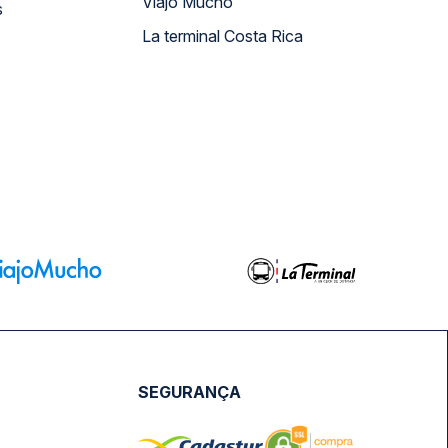
Viajo Mucho
s
La terminal Costa Rica
SEGURANÇA