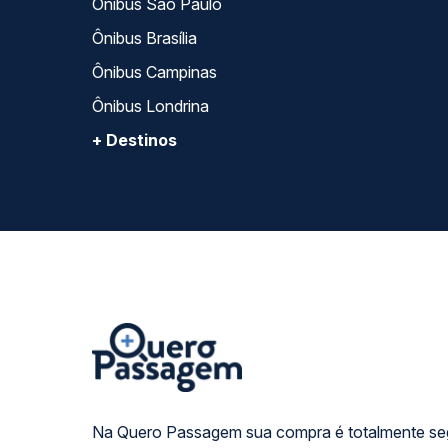
Ônibus São Paulo
Ônibus Brasília
Ônibus Campinas
Ônibus Londrina
+ Destinos
Na Quero Passagem sua compra é totalmente se