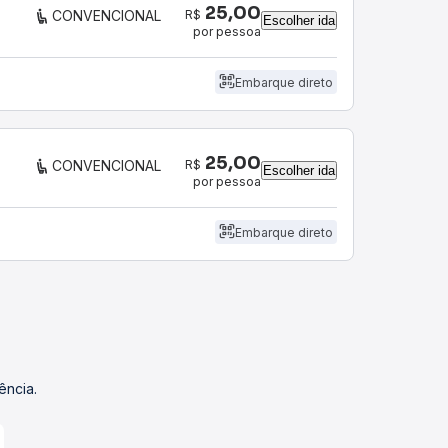
25,00
R$
CONVENCIONAL
Escolher ida
por pessoa
Embarque direto
25,00
R$
CONVENCIONAL
Escolher ida
por pessoa
Embarque direto
ência.