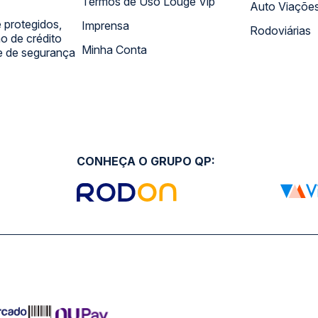
Termos de Uso Louge Vip
Auto Viaçõe
 protegidos,
Imprensa
Rodoviárias
 de crédito
Minha Conta
 e de segurança
CONHEÇA O GRUPO QP: