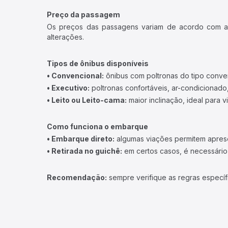
Preço da passagem
Os preços das passagens variam de acordo com a v
alterações.
Tipos de ônibus disponíveis
• Convencional:
ônibus com poltronas do tipo conve
• Executivo:
poltronas confortáveis, ar-condicionado,
• Leito ou Leito-cama:
maior inclinação, ideal para 
Como funciona o embarque
• Embarque direto:
algumas viações permitem apresen
• Retirada no guichê:
em certos casos, é necessário r
Recomendação:
sempre verifique as regras específ