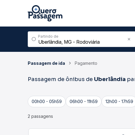
Partindo de
Passagem de ida
Pagamento
Passagem de ônibus de
Uberlândia
pa
00h00 - 05h59
06h00 - 11h59
12h00 - 17h59
2 passagens