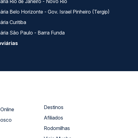
ária Rio de Janeiro - Novo Rio
ria Belo Horizonte - Gov. Israel Pinheiro (Tergip)
ria Curitiba
ária São Paulo - Barra Funda
viárias
Destinos
Atendimento Online
Afiliados
nosco
Rodomilhas