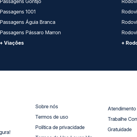
Passagens Gontijo
Rodovi
Passagens 1001
Rodoviá
Passagens Águia Branca
Rodoviá
Passagens Pássaro Marron
Rodovi
+ Viações
+ Rodo
Sobre nós
Termos de uso
Trabalhe Co
Política de privacidade
Gratuidade
gura!