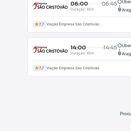
Uber
06:00
06:45
Duração:
45m
Arag
7,7
Viação Empresa São Cristóvão
Uber
14:00
14:45
Duração:
45m
Arag
7,7
Viação Empresa São Cristóvão
Procu