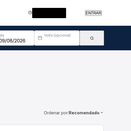
Central de Ajuda
ENTRAR
Ida
Volta (opcional)
Ordenar por:
Recomendado