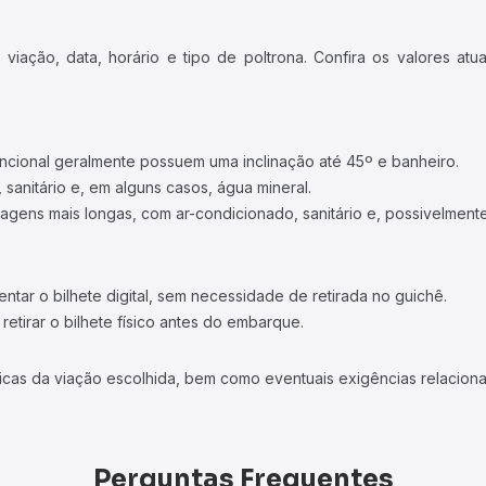
iação, data, horário e tipo de poltrona. Confira os valores at
ncional geralmente possuem uma inclinação até 45º e banheiro.
 sanitário e, em alguns casos, água mineral.
viagens mais longas, com ar-condicionado, sanitário e, possivelmente
tar o bilhete digital, sem necessidade de retirada no guichê.
etirar o bilhete físico antes do embarque.
icas da viação escolhida, bem como eventuais exigências relaciona
Perguntas Frequentes