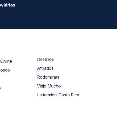
viárias
Destinos
Atendimento Online
Afiliados
nosco
Rodomilhas
Viajo Mucho
s
La terminal Costa Rica