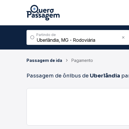
Partindo de
Passagem de ida
Pagamento
Passagem de ônibus de
Uberlândia
pa