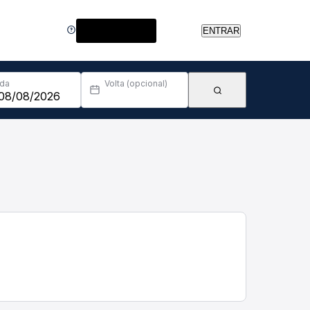
Central de Ajuda
ENTRAR
Ida
Volta (opcional)