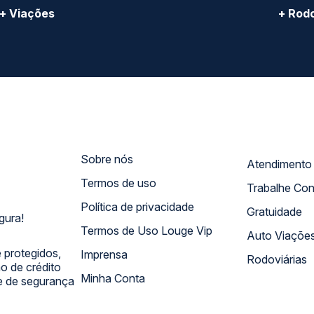
+ Viações
+ Rodo
Sobre nós
Termos de uso
Trabalhe Co
Política de privacidade
Gratuidade
gura!
Termos de Uso Louge Vip
Auto Viaçõe
 protegidos,
Imprensa
Rodoviárias
 de crédito
Minha Conta
 e de segurança