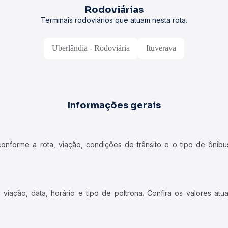
Rodoviárias
Terminais rodoviários que atuam nesta rota.
Uberlândia - Rodoviária
Ituverava
Informações gerais
forme a rota, viação, condições de trânsito e o tipo de ônibus
iação, data, horário e tipo de poltrona. Confira os valores at