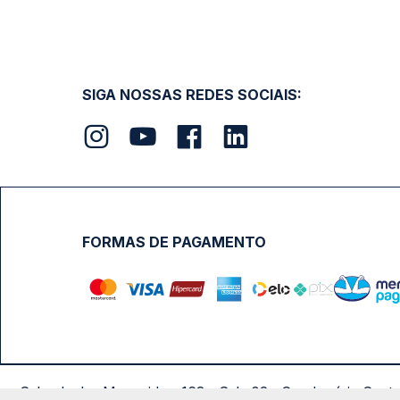
SIGA NOSSAS REDES SOCIAIS:
FORMAS DE PAGAMENTO
Calçada das Margaridas, 163 - Sala 02 - Condomínio Cent