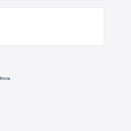
ência.