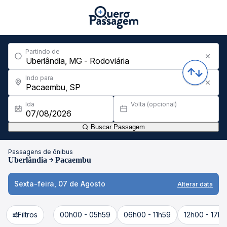
Partindo de
Indo para
Ida
Volta (opcional)
Buscar Passagem
Passagens de ônibus
Uberlândia
Pacaembu
Sexta-feira, 07 de Agosto
Alterar data
Filtros
00h00 - 05h59
06h00 - 11h59
12h00 - 17h5