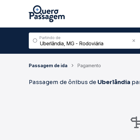
Partindo de
Passagem de ida
Pagamento
Passagem de ônibus de
Uberlândia
pa