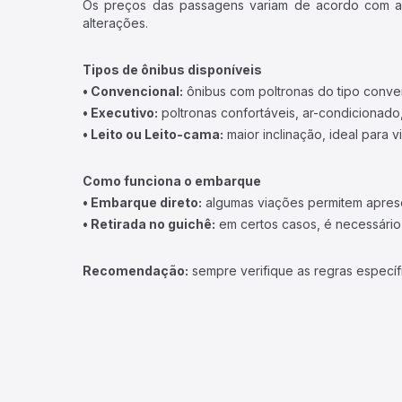
Os preços das passagens variam de acordo com a v
alterações.
Tipos de ônibus disponíveis
• Convencional:
ônibus com poltronas do tipo conve
• Executivo:
poltronas confortáveis, ar-condicionado,
• Leito ou Leito-cama:
maior inclinação, ideal para 
Como funciona o embarque
• Embarque direto:
algumas viações permitem apresen
• Retirada no guichê:
em certos casos, é necessário r
Recomendação:
sempre verifique as regras específ