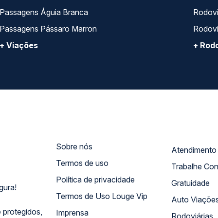
Passagens Águia Branca
Rodoviá
Passagens Pássaro Marron
Rodovi
+ Viações
+ Rodo
Sobre nós
Termos de uso
Trabalhe Co
Política de privacidade
Gratuidade
gura!
Termos de Uso Louge Vip
Auto Viaçõe
 protegidos,
Imprensa
Rodoviárias