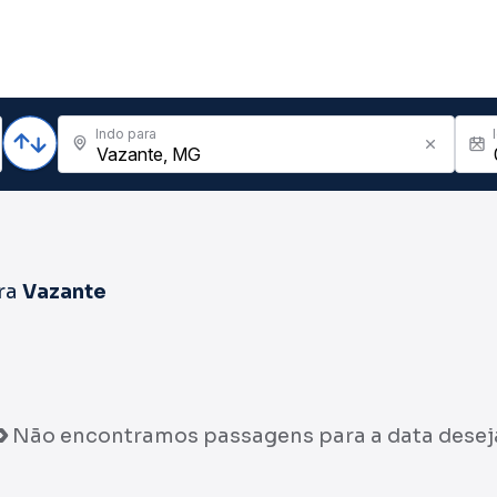
Indo para
ra
Vazante
Não encontramos passagens para a data desej