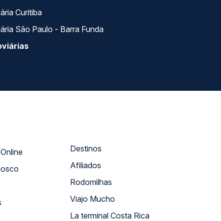
ria Curitiba
ária São Paulo - Barra Funda
viárias
Destinos
Atendimento Online
Afiliados
nosco
Rodomilhas
Viajo Mucho
s
La terminal Costa Rica