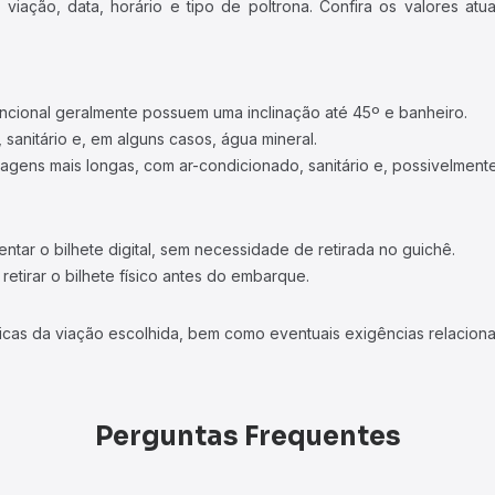
iação, data, horário e tipo de poltrona. Confira os valores at
ncional geralmente possuem uma inclinação até 45º e banheiro.
 sanitário e, em alguns casos, água mineral.
viagens mais longas, com ar-condicionado, sanitário e, possivelmente
tar o bilhete digital, sem necessidade de retirada no guichê.
etirar o bilhete físico antes do embarque.
icas da viação escolhida, bem como eventuais exigências relaciona
Perguntas Frequentes