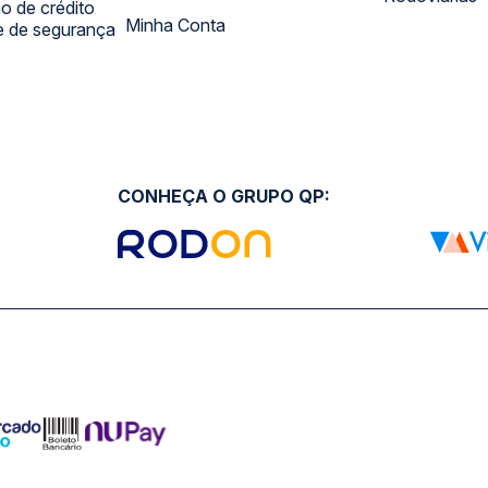
 de crédito
Minha Conta
 e de segurança
CONHEÇA O GRUPO QP: