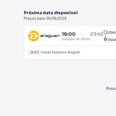
Próxima data disponível
Preços para 08/08/2026
Uber
19:00
23:45
Duração:
4h 45min
Vaza
8,0
Viação Expresso Araguari
Procu