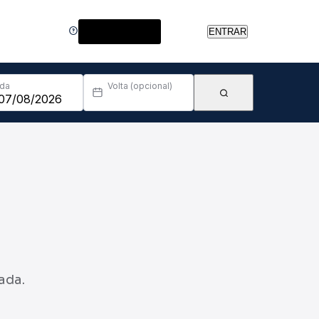
Central de Ajuda
ENTRAR
Ida
Volta (opcional)
ada.