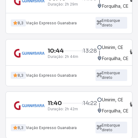
Duração:
2h 29m
Forquilha, CE
Embarque
8,3
Viação Expresso Guanabara
direto
Umirim, CE
10:44
13:28
C
Duração:
2h 44m
Forquilha, CE
Embarque
8,3
Viação Expresso Guanabara
direto
Umirim, CE
11:40
14:22
C
Duração:
2h 42m
Forquilha, CE
Embarque
8,3
Viação Expresso Guanabara
direto