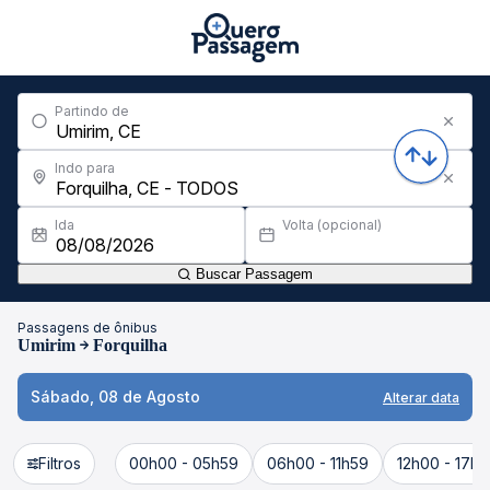
Partindo de
Indo para
Ida
Volta (opcional)
Buscar Passagem
Passagens de ônibus
Umirim
Forquilha
Sábado, 08 de Agosto
Alterar data
Filtros
00h00 - 05h59
06h00 - 11h59
12h00 - 17h5