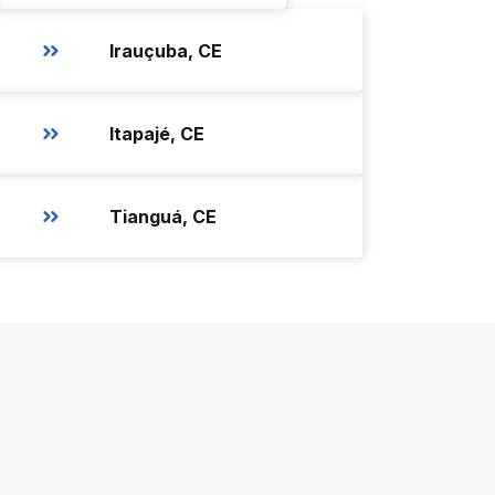
Irauçuba, CE
Itapajé, CE
Tianguá, CE