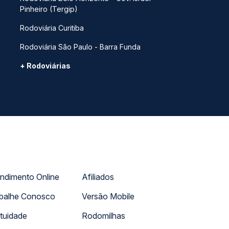
Pinheiro (Tergip)
Rodoviária Curitiba
Rodoviária São Paulo - Barra Funda
+ Rodoviárias
ndimento Online
Afiliados
balhe Conosco
Versão Mobile
tuidade
Rodomilhas