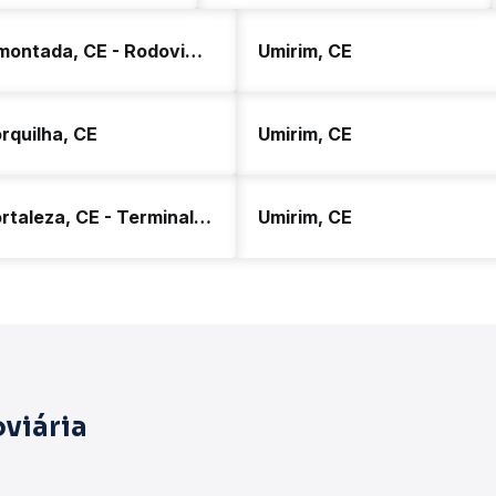
Amontada, CE - Rodoviária
Umirim, CE
rquilha, CE
Umirim, CE
Fortaleza, CE - Terminal Antônio Bezerra
Umirim, CE
viária