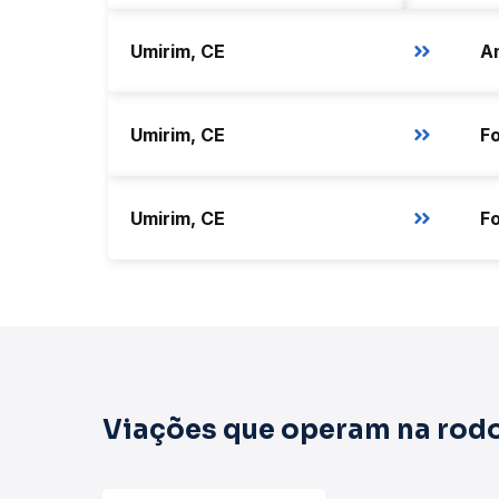
Umirim, CE
Umirim, CE
Fo
Umirim, CE
Viações que operam na rodo