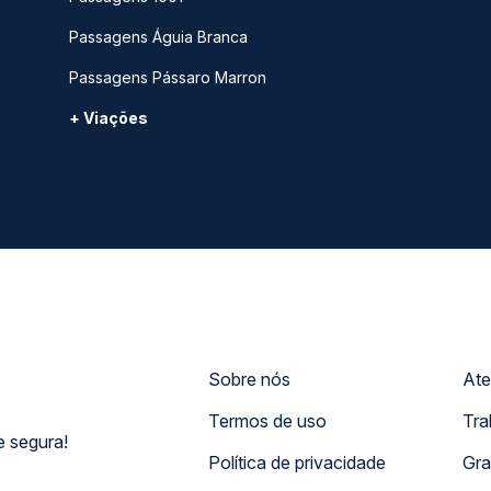
Passagens Águia Branca
Passagens Pássaro Marron
+ Viações
Sobre nós
Ate
Termos de uso
Tra
 segura!
Política de privacidade
Gra