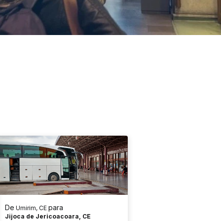
De
para
Umirim, CE
Jijoca de Jericoacoara, CE