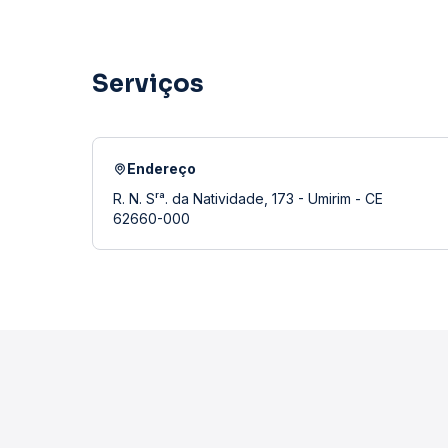
Serviços
Endereço
R. N. Sʳᵃ. da Natividade, 173 - Umirim - CE
62660-000