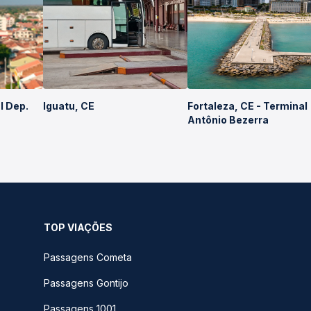
l Dep.
Iguatu, CE
Fortaleza, CE - Terminal
Antônio Bezerra
TOP VIAÇÕES
Passagens Cometa
Passagens Gontijo
Passagens 1001