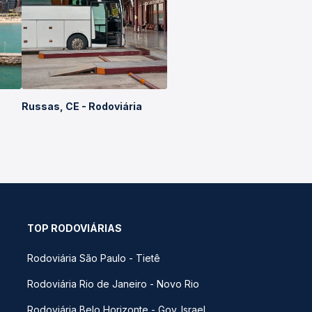
Russas, CE - Rodoviária
TOP RODOVIÁRIAS
Rodoviária São Paulo - Tietê
Rodoviária Rio de Janeiro - Novo Rio
Rodoviária Belo Horizonte - Gov. Israel